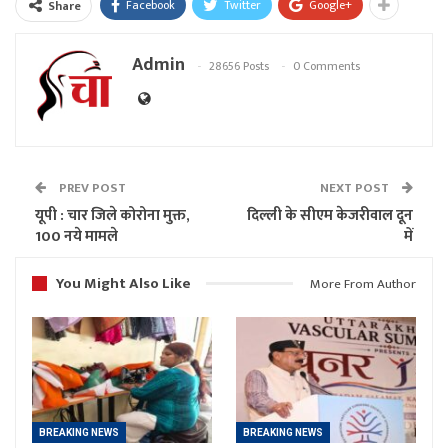
Facebook
Twitter
Google+
Share
Admin
28656 Posts
0 Comments
PREV POST
NEXT POST
यूपी : चार जिले कोरोना मुक्त,
दिल्ली के सीएम केजरीवाल दून
100 नये मामले
में
You Might Also Like
More From Author
BREAKING NEWS
BREAKING NEWS