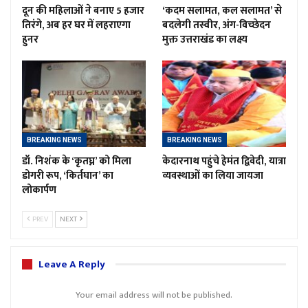
दून की महिलाओं ने बनाए 5 हजार
‘कदम सलामत, कल सलामत’ से
तिरंगे, अब हर घर में लहराएगा
बदलेगी तस्वीर, अंग-विच्छेदन
हुनर
मुक्त उत्तराखंड का लक्ष्य
BREAKING NEWS
BREAKING NEWS
डॉ. निशंक के ‘कृतघ्न’ को मिला
केदारनाथ पहुंचे हेमंत द्विवेदी, यात्रा
डोगरी रूप, ‘किर्तघान’ का
व्यवस्थाओं का लिया जायजा
लोकार्पण
PREV
NEXT
Leave A Reply
Your email address will not be published.