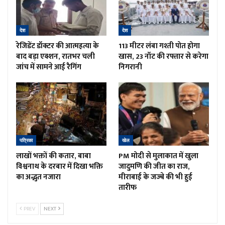
देश
देश
रेजिडेंट डॉक्टर की आत्महत्या के
113 मीटर लंबा गश्ती पोत होगा
बाद बड़ा एक्शन, रातभर चली
खास, 23 नॉट की रफ्तार से करेगा
जांच में सामने आई रैगिंग
निगरानी
पत्रिका
खेल
लाखों भक्तों की कतार, बाबा
PM मोदी से मुलाकात में खुला
विश्वनाथ के दरबार में दिखा भक्ति
जादुमणि की जीत का राज,
का अद्भुत नजारा
मीराबाई के जज्बे की भी हुई
तारीफ
PREV
NEXT