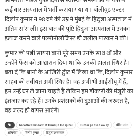
अभिनेता पिछले कुछ दिनों से स्वास्थ्य समस्याओं के कारण
कई बार अस्पताल में भर्ती कराया गया था। बॉलीवुड एक्टर
दिलीप कुमार ने 98 वर्ष की उम्र में मुंबई के हिंदुजा अस्पताल में
अंतिम सांस ली। इस बात की पुष्टि हिंदुजा अस्पताल में उनका
इलाज करने वाले पल्मोनोलॉजिस्ट डॉ जलील पारकर ने की।
कुमार की पत्नी सायरा बानो पूरे समय उनके साथ थीं और
उन्होंने फैंस को आश्वासन दिया था कि उनकी हालत स्थिर है।
बता दें कि बानो के आखिरी ट्वीट में लिखा था कि, दिलीप कुमार
साहब की तबीयत अभी स्थिर है। वह अभी भी आईसीयू में हैं,
हम उन्हें घर ले जाना चाहते हैं लेकिन हम डॉक्टरों की मंजूरी का
इंतजार कर रहे हैं। उनके प्रशंसकों की दुआओं की जरूरत है,
वह जल्द ही वापस आएंगे।
breathed his last at Hinduja Hospital
Kumar passed away
अंतिम सांस
अभिनेता
दिलीप कुमार
हिंदुजा अस्पताल