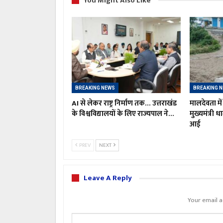
You Might Also Like
BREAKING NEWS
BREAKING 
AI से लेकर राष्ट्र निर्माण तक… उत्तराखंड
मालदेवता में
के विश्वविद्यालयों के लिए राज्यपाल ने…
मुख्यमंत्री 
आई
PREV
NEXT
Leave A Reply
Your email a