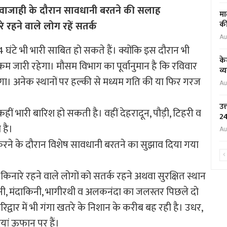
ें आवाजाही के दौरान सावधानी बरतने की सलाह
मा
 रहने वाले लोग रहें सतर्क
की
Au
4 घंटे भी भारी साबित हो सकते हैं। क्योंकि इस दौरान भी
के
्रम जारी रहेगा। मौसम विभाग का पूर्वानुमान है कि रविवार
व्
 रहेगा। अनेक स्थानों पर हल्की से मध्यम गति की या फिर गरज
Au
उत
ीं भारी बारिश हो सकती है। वहीं देहरादून, पौड़ी, टिहरी व
24
 है।
Au
ही करने के दौरान विशेष सावधानी बरतने का सुझाव दिया गया
किनारे रहने वाले लोगों को सतर्क रहने अथवा सुरक्षित स्थान
किनी, मंदाकिनी, भागीरथी व अलकनंदा का जलस्तर पिछले दो
द्वार में भी गंगा खतरे के निशान के करीब बह रही है। उधर,
ां ऊफान पर हैं।