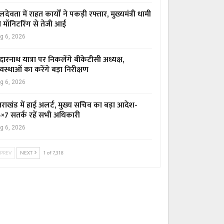
लदेवता में राहत कार्यों ने पकड़ी रफ्तार, मुख्यमंत्री धामी
 मॉनिटरिंग से तेजी आई
g 6, 2026
दारनाथ यात्रा पर निकलेंगे बीकेटीसी अध्यक्ष,
यवस्थाओं का करेंगे बड़ा निरीक्षण
g 6, 2026
्तराखंड में हाई अलर्ट, मुख्य सचिव का बड़ा आदेश-
×7 सतर्क रहें सभी अधिकारी
g 6, 2026
PREV
NEXT
1 of 7,318