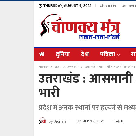
THURSDAY, AUGUST 6, 2026
About Us
Contact
दुनिया
देश
पत्रिका
रा
Home
राज्य
उत्तराखंड
उतराखंड : आसमानी आफत से अगले 24 घं
उतराखंड : आसमानी 
भारी
प्रदेश में अनेक स्थानों पर हल्की से म
On
Jun 19, 2021
0
By
Admin