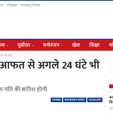
 Us
EPaper
Privacy Policy
ज्य
पूर्वोत्तर
मनोरंजन
खेल
शिक्षा
फ
टे भी भारी
आफत से अगले 24 घंटे भी
ध्यम गति की बारिश होगी
AI
उत्तराखंड
BREAKING NEWS
HEADLINE
वि
Au