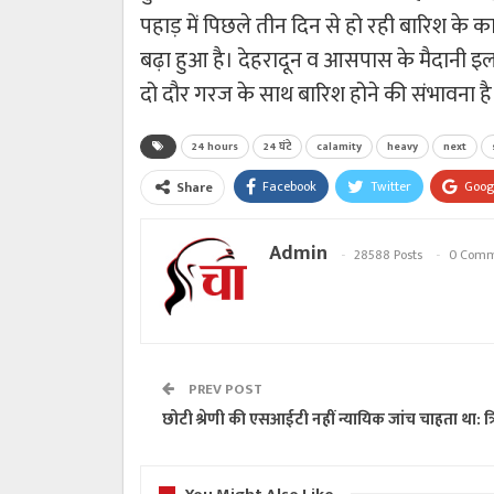
पहाड़ में पिछले तीन दिन से हो रही बारिश के कार
बढ़ा हुआ है। देहरादून व आसपास के मैदानी इला
दो दौर गरज के साथ बारिश होने की संभावना है
24 hours
24 घंटे
calamity
heavy
next
Facebook
Twitter
Goog
Share
Admin
28588 Posts
0 Comm
PREV POST
छोटी श्रेणी की एसआईटी नहीं न्यायिक जांच चाहता था: त्रिवे