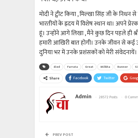
मोदी ने ट्वीट किया , मिल्खा सिंह जी के निध
भारतीयों के ह्रदय में विशेष स्थान था। अपने प्रे
हूं। उन्होंने आगे लिखा , मैने कुछ दिन पहले ही 
हमारी आखिरी बात होगी। उनके जीवन से कई उद
दुनिया भर में उनके प्रशंसकों को मेरी संवेदनायें।
died
Farrata
Great
Milkha
Runner
S
Facebook
Twitter
Goog
Share
Admin
28572 Posts
0 Comm
PREV POST