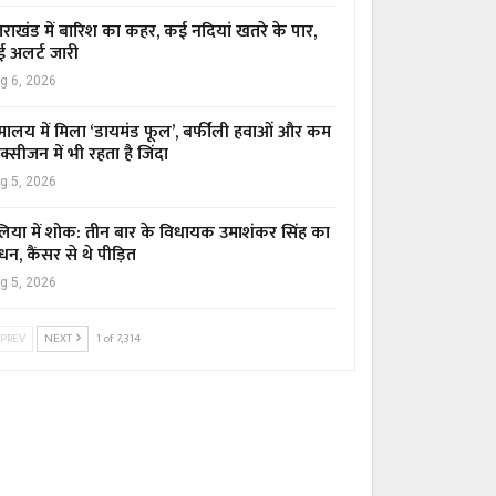
्तराखंड में बारिश का कहर, कई नदियां खतरे के पार,
ई अलर्ट जारी
g 6, 2026
मालय में मिला ‘डायमंड फूल’, बर्फीली हवाओं और कम
्सीजन में भी रहता है जिंदा
g 5, 2026
िया में शोक: तीन बार के विधायक उमाशंकर सिंह का
धन, कैंसर से थे पीड़ित
g 5, 2026
PREV
NEXT
1 of 7,314