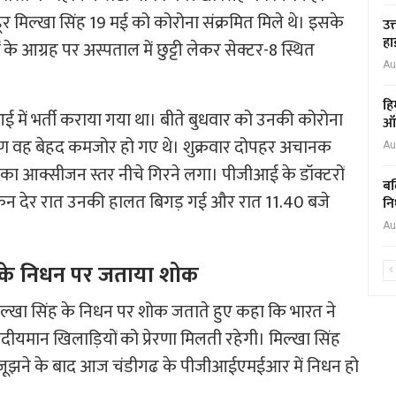
ूर मिल्खा सिंह 19 मई को कोरोना संक्रमित मिले थे। इसके
उत
हा
ों के आग्रह पर अस्पताल में छुट्टी लेकर सेक्टर-8 स्थित
Au
हि
आई में भर्ती कराया गया था। बीते बुधवार को उनकी कोरोना
ऑक
ारण वह बेहद कमजोर हो गए थे। शुक्रवार दोपहर अचानक
Au
ा आक्सीजन स्तर नीचे गिरने लगा। पीजीआई के डॉक्टरों
बल
िन देर रात उनकी हालत बिगड़ गई और रात 11.40 बजे
नि
Au
 सिंह के निधन पर जताया शोक
वक मिल्खा सिंह के निधन पर शोक जताते हुए कहा कि भारत ने
यमान खिलाड़ियों को प्रेरणा मिलती रहेगी। मिल्खा सिंह
जूझने के बाद आज चंडीगढ के पीजीआईएमईआर में निधन हो