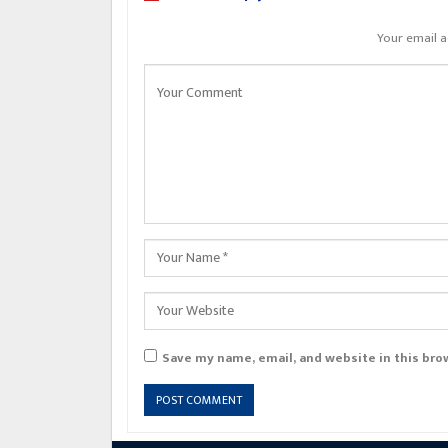
Your email a
Save my name, email, and website in this bro