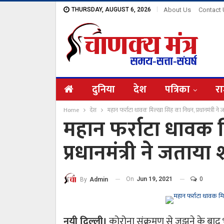
THURSDAY, AUGUST 6, 2026
About Us
Contact
दुनिया
देश
पत्रिका
रा
Home
देश
महान फर्राटा धावक मिल्खा सिंह का निधन, प्रधानमंत्री न
महान फर्राटा धावक 
प्रधानमंत्री ने जताया
On
Jun 19, 2021
0
By
Admin
नयी दिल्ली।
कोरोना संक्रमण से जूझने के बाद