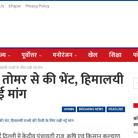
 Us
EPaper
Privacy Policy
ज्य
पूर्वोत्तर
मनोरंजन
खेल
शिक्षा
फ
, हिमालयी राज्यों के लिए रखी नई मांग
सिंह तोमर से की भेंट, हिमालयी
ई मांग
उत्तराखंड
BREAKING NEWS
HEADLINE
कॉ
सम
Au
 दिल्ली में केंद्रीय पंचायती राज, कृषि एवं किसान कल्याण,