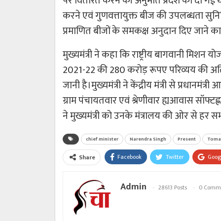
पर वितरित करने की अनुमति प्रदेश को दी गई थी। उ
करने एवं गुणवत्तायुक्त बीज की उपलब्धता सुनिश्
प्रमाणित बीजों के समकक्ष अनुदान दिए जाने का भी आ
मुख्यमंत्री ने कहा कि राष्ट्रीय बागवानी मिशन य
2021-22 की 280 करोड़ रूपए परिव्यय की अतिर
जानी है।मुख्यमंत्री ने केंद्रीय मंत्री से प्रधा
ग्राम पंचायतवार एवं श्रेणीवार ह्यआवास सॉफ्टह्ण मे
ने मुख्यमंत्री को उनके मंत्रालय की ओर से हर 
chief minister
Narendra Singh
Present
Toma
Facebook
Twitter
Goog
Share
Admin
28613 Posts
0 Comm