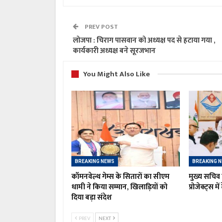
PREV POST
लोजपा : चिराग पासवान को अध्यक्ष पद से हटाया गया ,
कार्यकारी अध्यक्ष बने सूरजभान
You Might Also Like
BREAKING NEWS
BREAKING 
कॉमनवेल्थ गेम्स के सितारों का सीएम
मुख्य सचिव 
धामी ने किया सम्मान, खिलाड़ियों को
प्रोजेक्ट्स मे
दिया बड़ा संदेश
PREV
NEXT