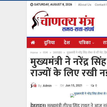
SATURDAY, AUGUST 8, 2026
About Us
Contact
दुनिया
देश
पत्रिका
रा
Home
राज्य
उत्तराखंड
मुख्यमंत्री ने नरेंद्र सिंह तोमर से की भेंट
मुख्यमंत्री ने नरेंद्र 
राज्यों के लिए रखी न
On
Jun 15, 2021
0
By
Admin
देहरादून।
मुख्यमंत्री तीरथ सिंह रावत ने आज नई