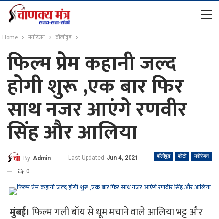
Home
मनोरंजन
बॉलीवुड
फिल्म प्रेम कहानी जल्द
होगी शुरू ,एक बार फिर
साथ नजर आएंगे रणवीर
सिंह और आलिया
बॉलीवुड
फोटो
मनोरंजन
Last Updated
Jun 4, 2021
By
Admin
0
मुंबई।
फिल्म गली बॉय से धूम मचाने वाले आलिया भट्ट और