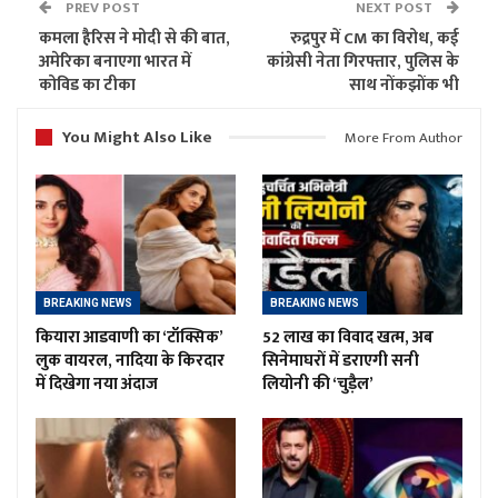
PREV POST
NEXT POST
कमला हैरिस ने मोदी से की बात,
रुद्रपुर में CM का विरोध, कई
अमेरिका बनाएगा भारत में
कांग्रेसी नेता गिरफ्तार, पुलिस के
कोविड का टीका
साथ नोंकझोंक भी
You Might Also Like
More From Author
BREAKING NEWS
BREAKING NEWS
कियारा आडवाणी का ‘टॉक्सिक’
52 लाख का विवाद खत्म, अब
लुक वायरल, नादिया के किरदार
सिनेमाघरों में डराएगी सनी
में दिखेगा नया अंदाज
लियोनी की ‘चुड़ैल’