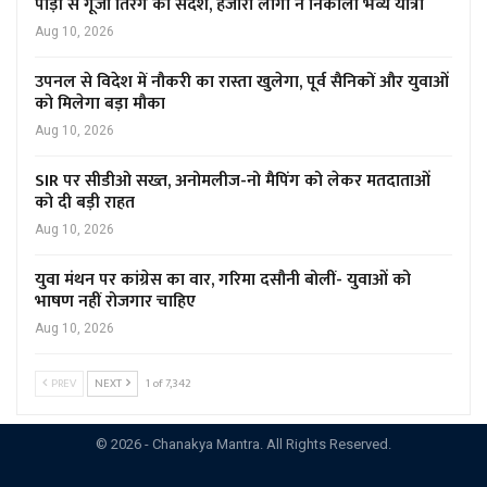
पौड़ी से गूंजा तिरंगे का संदेश, हजारों लोगों ने निकाली भव्य यात्रा
Aug 10, 2026
उपनल से विदेश में नौकरी का रास्ता खुलेगा, पूर्व सैनिकों और युवाओं
को मिलेगा बड़ा मौका
Aug 10, 2026
SIR पर सीडीओ सख्त, अनोमलीज-नो मैपिंग को लेकर मतदाताओं
को दी बड़ी राहत
Aug 10, 2026
युवा मंथन पर कांग्रेस का वार, गरिमा दसौनी बोलीं- युवाओं को
भाषण नहीं रोजगार चाहिए
Aug 10, 2026
PREV
NEXT
1 of 7,342
© 2026 - Chanakya Mantra. All Rights Reserved.