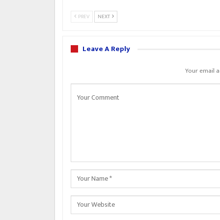
PREV
NEXT
Leave A Reply
Your email a