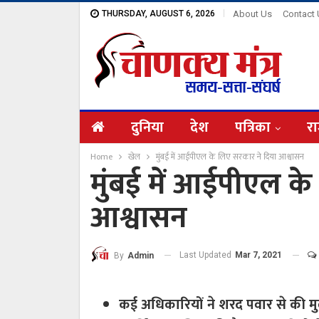
THURSDAY, AUGUST 6, 2026
About Us
Contact
दुनिया
देश
पत्रिका
रा
Home
खेल
मुंबई में आईपीएल के लिए सरकार ने दिया आश्वासन
मुंबई में आईपीएल क
आश्वासन
Last Updated
Mar 7, 2021
By
Admin
कई अधिकारियों ने शरद पवार से की 