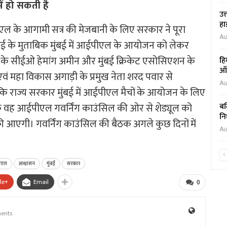
ें हो सकती है
उत
हा
पीएल के आगामी सत्र की मेजबानी के लिए सरकार ने पूरा
Au
ई के मुताबिक मुंबई में आईपीएल के आयोजन को लेकर
 के सीईओ हेमांग अमीन और मुंबई क्रिकेट एसोसिएशन के
हि
ऑक
एवं महा विकास अगाड़ी के प्रमुख नेता शरद पवार से
Au
कि राज्य सरकार मुंबई में आईपीएल मैचों के आयोजन के लिए
ि वह आईपीएल गवर्निंग काउंसिल की ओर से शेड्यूल को
बल
नि
ा की आएगी। गवर्निंग काउंसिल की बैठक अगले कुछ दिनों में
Au
ीएल
आश्वासन
मुंबई
सरकार
le+
Email
0
ents