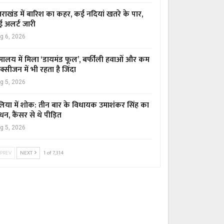
्तराखंड में बारिश का कहर, कई नदियां खतरे के पार,
ई अलर्ट जारी
g 6, 2026
मालय में मिला ‘डायमंड फूल’, बर्फीली हवाओं और कम
्सीजन में भी रहता है जिंदा
g 5, 2026
िया में शोक: तीन बार के विधायक उमाशंकर सिंह का
धन, कैंसर से थे पीड़ित
g 5, 2026
PREV
NEXT
1 of 7,314