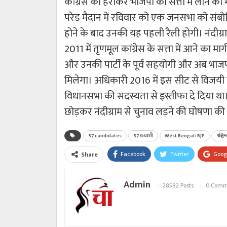
कांग्रेस को हराकर भाजपा को सत्ता में लाने का मन
परेड मैदान में रविवार को एक जनसभा को संबोधि
होने के बाद उनकी यह पहली रैली होगी। नंदीग्
2011 में तृणमूल कांग्रेस के सत्ता में आने का मार्
और उनकी पार्टी के पूर्व सहयोगी और अब भाजपा
मिलेगा। अधिकारी 2016 में इस सीट से विजयी हुए 
विधानसभा की सदस्यता से इस्तीफा दे दिया था।
छोड़कर नंदीग्राम से चुनाव लड़ने की घोषणा की 
57 candidates
57 प्रत्याशी
West Bengal: BJP
पश्चि
Facebook
Twitter
Goog
Share
Admin
28592 Posts
0 Comm