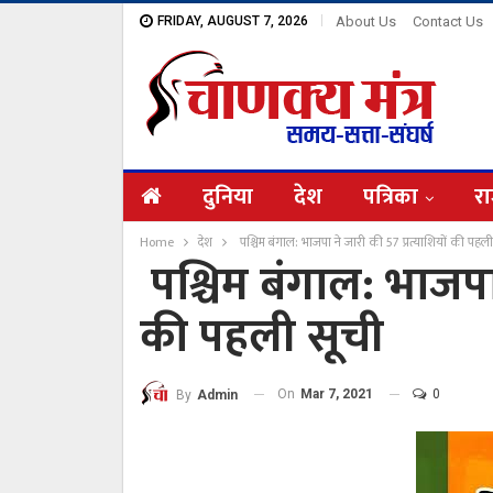
FRIDAY, AUGUST 7, 2026
About Us
Contact Us
दुनिया
देश
पत्रिका
रा
Home
देश
पश्चिम बंगाल: भाजपा ने जारी की 57 प्रत्याशियों की पहल
पश्चिम बंगाल: भाजपा 
की पहली सूची
On
Mar 7, 2021
0
By
Admin