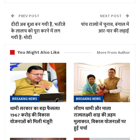
PREV POST
NEXT POST
दीदी अब बुआ बन गयी हैं, भतीजे
पांच राज्यों में चुनाव, बंगाल में
के लालच को पूरा करने में लग
आर-पार की लड़ाई
गयी हैं: मोदी
You Might Also Like
More From Author
BREAKING NEWS
BREAKING NEWS
धामी सरकार का बड़ा फैसला!
सीएम धामी और माला
1967 करोड़ की विकास
राज्यलक्ष्मी शाह की अहम
योजनाओं को मिली मंजूरी
मुलाकात, विकास योजनाओं पर
हुई चर्चा