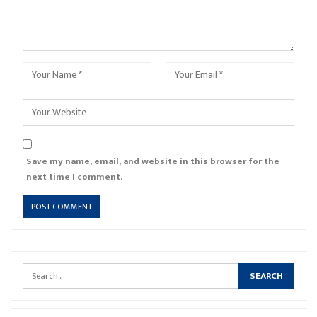
Save my name, email, and website in this browser for the
next time I comment.