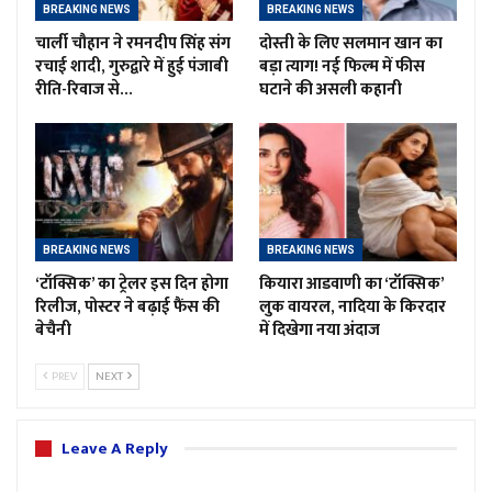
BREAKING NEWS
BREAKING NEWS
चार्ली चौहान ने रमनदीप सिंह संग
दोस्ती के लिए सलमान खान का
रचाई शादी, गुरुद्वारे में हुई पंजाबी
बड़ा त्याग! नई फिल्म में फीस
रीति-रिवाज से…
घटाने की असली कहानी
BREAKING NEWS
BREAKING NEWS
‘टॉक्सिक’ का ट्रेलर इस दिन होगा
कियारा आडवाणी का ‘टॉक्सिक’
रिलीज, पोस्टर ने बढ़ाई फैंस की
लुक वायरल, नादिया के किरदार
बेचैनी
में दिखेगा नया अंदाज
PREV
NEXT
Leave A Reply