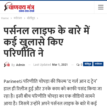
Home
मनोरंजन
बॉलीवुड
पर्सनल लाइफ के बारे में
कई खुलासे किए
परिणीति ने
बॉलीवुड
मनोरंजन
Last Updated
Mar 1, 2021
0
By
Admin
Parineeti परिणीति चोपड़ा की फिल्म ‘द गर्ल आन द ट्रेन’
हाल ही रिलीज हुई और उनके काम को काफी पसंद किया जा
रहा है। इसी बीच परिणीति चोपड़ा का एक वीडियो सामने
आया है। जिसमें उन्होंने अपने पर्सनल लाइफ के बारे में कई