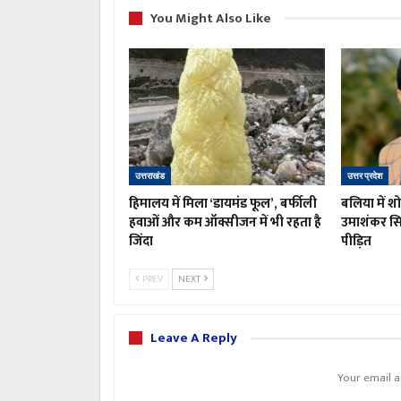
You Might Also Like
उत्तराखंड
उत्तर प्रदेश
हिमालय में मिला ‘डायमंड फूल’, बर्फीली
बलिया में 
हवाओं और कम ऑक्सीजन में भी रहता है
उमाशंकर सिं
जिंदा
पीड़ित
PREV
NEXT
Leave A Reply
Your email a