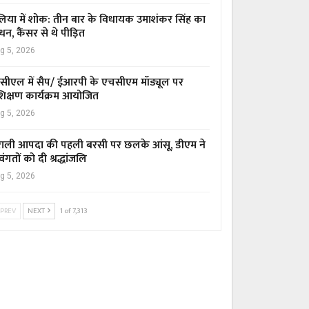
िया में शोक: तीन बार के विधायक उमाशंकर सिंह का
धन, कैंसर से थे पीड़ित
g 5, 2026
सीएल में सैप/ ईआरपी के एचसीएम मॉड्यूल पर
रशिक्षण कार्यक्रम आयोजित
g 5, 2026
ाली आपदा की पहली बरसी पर छलके आंसू, डीएम ने
वंगतों को दी श्रद्धांजलि
g 5, 2026
PREV
NEXT
1 of 7,313