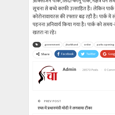
आक्सीजन पार्क, सिदो-कानू पार्क, नक्षत्र व
सूचना से बच्चे काफी उत्साहित हैं। लेकिन पार
कोरोनावायरस की रफ्तार बढ़ रही है। पार्क में स
पहनना अनिवार्य किया गया है। पार्क को सम
खतरा ना रहे।
government
Jharkhand
order
parks opening
Facebook
Twitter
Goog
Share
Admin
28570 Posts
0 Comm
PREV POST
एम्स में प्रधानमंत्री मोदी ने लगवाया टीका