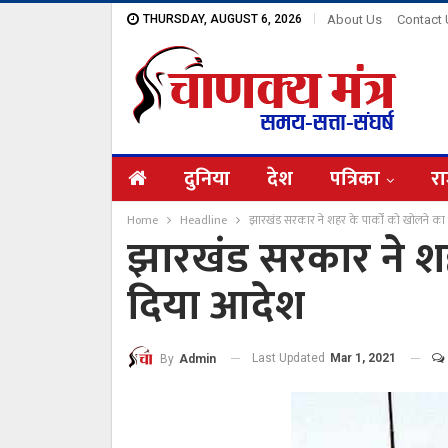
THURSDAY, AUGUST 6, 2026
About Us
Contact
दुनिया
देश
पत्रिका
रा
Home
Headline
झारखंड सरकार ने शहर के पार्कों को खोलने क
झारखंड सरकार ने शह
दिया आदेश
Last Updated
Mar 1, 2021
By
Admin