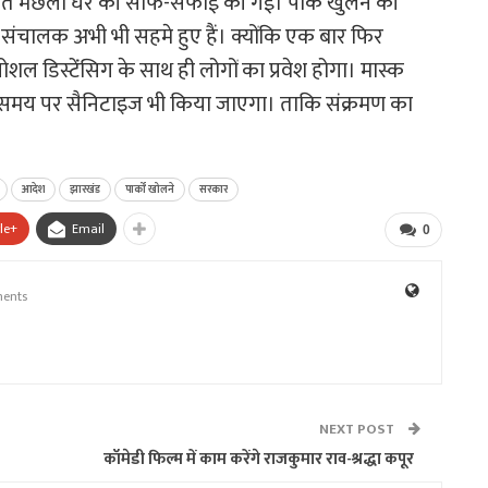
न समेत मछली घर की साफ-सफाई की गई। पार्क खुलने की
्क संचालक अभी भी सहमे हुए हैं। क्योंकि एक बार फिर
ोशल डिस्टेंंसिग के साथ ही लोगों का प्रवेश होगा। मास्क
य-समय पर सैनिटाइज भी किया जाएगा। ताकि संक्रमण का
आदेश
झारखंड
पार्कों खोलने
सरकार
le+
Email
0
ents
NEXT POST
कॉमेडी फिल्म में काम करेंगे राजकुमार राव-श्रद्धा कपूर