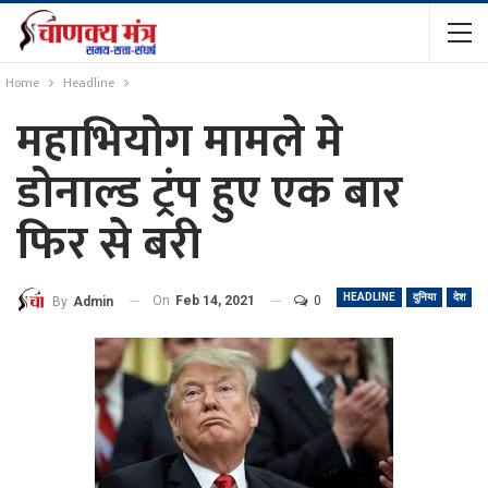
Home
Headline
महाभियोग मामले मे
डोनाल्ड ट्रंप हुए एक बार
फिर से बरी
HEADLINE
दुनिया
देश
On
Feb 14, 2021
0
By
Admin