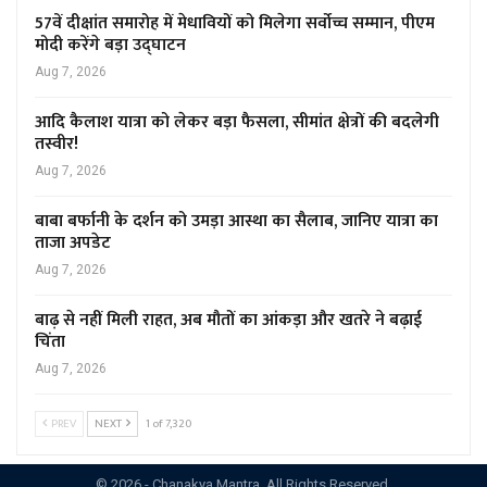
57वें दीक्षांत समारोह में मेधावियों को मिलेगा सर्वोच्च सम्मान, पीएम
मोदी करेंगे बड़ा उद्घाटन
Aug 7, 2026
आदि कैलाश यात्रा को लेकर बड़ा फैसला, सीमांत क्षेत्रों की बदलेगी
तस्वीर!
Aug 7, 2026
बाबा बर्फानी के दर्शन को उमड़ा आस्था का सैलाब, जानिए यात्रा का
ताजा अपडेट
Aug 7, 2026
बाढ़ से नहीं मिली राहत, अब मौतों का आंकड़ा और खतरे ने बढ़ाई
चिंता
Aug 7, 2026
PREV
NEXT
1 of 7,320
© 2026 - Chanakya Mantra. All Rights Reserved.