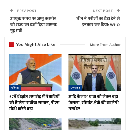
PREV POST
NEXT POST
उपयुक्त समय पर जम्मू कश्मीर
चीन ने मरीजों का डेटा देने से
को राज्य का दर्जा दिया जाएगाः
इनकार कर दिया: WHO
गृह मंत्री
You Might Also Like
More From Author
पत्रिका
उत्तराखंड
57वें दीक्षांत समारोह में मेधावियों
आदि कैलाश यात्रा को लेकर बड़ा
को मिलेगा सर्वोच्च सम्मान, पीएम
फैसला, सीमांत क्षेत्रों की बदलेगी
मोदी करेंगे बड़ा…
तस्वीर!