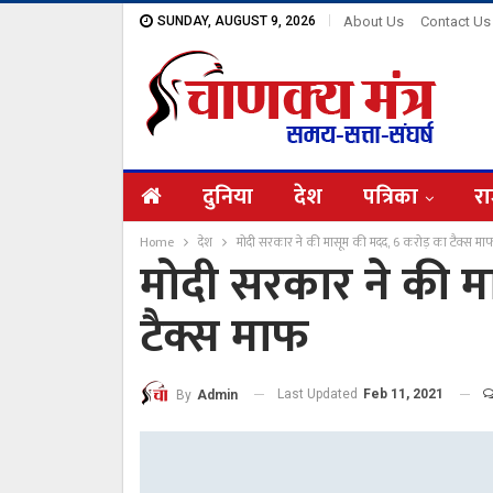
SUNDAY, AUGUST 9, 2026
About Us
Contact Us
दुनिया
देश
पत्रिका
रा
Home
देश
मोदी सरकार ने की मासूम की मदद, 6 करोड़ का टैक्स मा
मोदी सरकार ने की म
टैक्स माफ
Last Updated
Feb 11, 2021
By
Admin