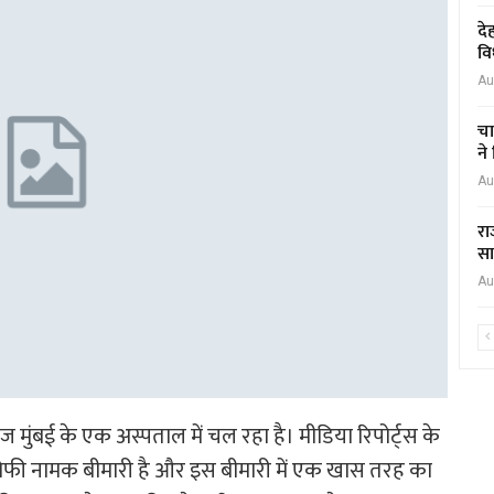
दे
वि
Au
चा
ने
Au
रा
सा
Au
 मुंबई के एक अस्पताल में चल रहा है। मीडिया रिपोर्ट्स के
रोफी नामक बीमारी है और इस बीमारी में एक खास तरह का