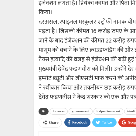
इंजेक्शन लगता है। प्रियंका कामत और पिता म
किया।
दरअसल, स्पाइनल मस्कुलर एट्रोफी नामक बीमार
पड़ता है। जिसकी कीमत 16 करोड़ रुपए के आस-पा
जाने के बाद इंजेक्शन की कीमत 22 करोड़ रुपए
मासूम को बचाने के लिए क्राउडफंडिंग की और
टैक्स इत्यादि की वजह से इंजेक्शन की बढ़ी हुई 
मुख्यमंत्री देवेंद्र फडणवीस को मिली। उन्होंने
इम्‍पोर्ट ड्यूटी और जीएसटी माफ करने की अपी
ने स्वीकार किया और तकरीबन छह करोड़ रुपए क
देवेंद्र फडणवीस ने केंद्र सरकार को एक और प
6 crores
government
helped innocent
Modi
Facebook
Twitter
Goog
Share