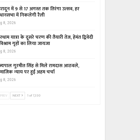
हरादून में 9 से 17 अगस्त तक तिरंगा उत्सव, हर
धानसभा में निकलेगी रैली
g 8, 2026
रधाम यात्रा के दूसरे चरण की तैयारी तेज, हेमंत द्विवेदी
 विश्राम गृहों का लिया जायजा
g 8, 2026
ज्यपाल गुरमीत सिंह से मिले रामदास आठवले,
माजिक न्याय पर हुई अहम चर्चा
g 8, 2026
PREV
NEXT
1 of 7,330