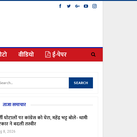
ोटो
वीडियो
ई-पेपर
ताजा समाचार
्ती घोटालों पर कांग्रेस को घेरा, महेंद्र भट्ट बोले- धामी
कार ने बदली तस्वीर
g 8, 2026