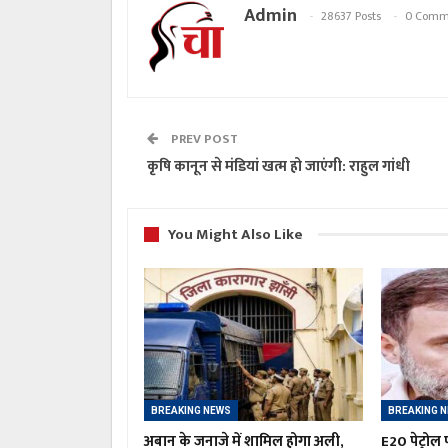
Admin
28637 Posts
0 Comm
PREV POST
कृषि कानून से मंडियां खत्म हो जाएंगी: राहुल गांधी
You Might Also Like
BREAKING NEWS
BREAKING 
अबान के जनाजे में शामिल होगा अली,
E20 पेट्रोल प