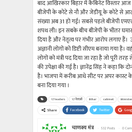
बाद आखिरकार बिहार में कैबिनेट विस्तार आज ह
बीजेपी के कोटे से नौ और जेडीयू के कोटे से आठ
संख्या अब 31 हो गई। सबसे पहले बीजेपी एमएलसी श
शपथ ली। इन सबके बीच बीजेपी के भीतर घमासन 
दिया है और नेतृत्व पर गंभीर आरोप लगाए हैं। उन्
अज्ञानी लोगों को डिप्टी सीएम बनाया गया है। वह
लोगों को मंत्री पद दिया जा रहा है जो पूरी तरह स
की उपेक्षा की गई है। ज्ञानेंद्र सिंह ने कहा क
है। भाजपा में करीब आधे सीट पर अपर कास्ट क
बना दिया गया ।
17 leaders
17 नेताओं
Bihar
cabinet
Ministe
Facebook
Twitter
Goog
Share
चाणक्य मंत्र
532 Posts
0 Com