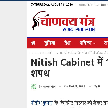
THURSDAY, AUGUST 6, 2026
About Us
Contact
दुनिया
देश
पत्रिका
रा
Home
Headline
Nitish Cabinet में 17 नेताओं ने ली मंत्रिपद क
Nitish Cabinet में 1
शपथ
On
Feb 9, 2021
0
By
चाणक्य मंत्र
नीतीश कुमार
के कैबिनेट विस्तार को लेकर त