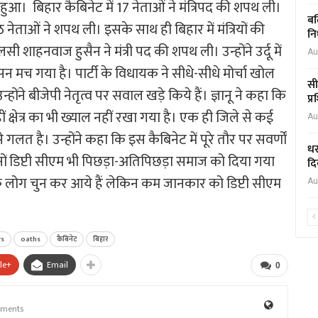
ुआ। बिहार कैबिनेट में 17 नेताओं ने मंत्रिपद की शपथ ली।
बल
 नेताओं ने शपथ ली। इसके साथ ही बिहार में मंत्रियों की
नि
ाहनवाज हुसैन ने मंत्री पद की शपथ ली। उन्‍होंने उर्दू में
Au
मच गया है। पार्टी के विधायक ने सीधे-सीधे मोर्चा खोल
सी
होंने बीजेपी नेतृत्व पर सवाल खड़े किये हैं। ज्ञानू ने कहा कि
प्
ीं क्षेत्र का भी ख्याल नहीं रखा गया है। एक ही जिले से कई
Au
े गलत है। उन्होंने कहा कि इस कैबिनेट में पूरे तौर पर सवर्णों
धर
ि दोनों डिप्टी सीएम भी पिछड़ा-अतिपिछड़ा समाज को दिया गया
दि
े लोग चुन कर आये हैं लेकिन कम जानकार को डिप्टी सीएम
Au
rs
oaths
कैबिनेट
बिहार
le+
Email
0
ments