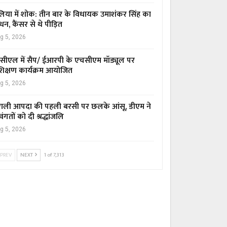
िया में शोक: तीन बार के विधायक उमाशंकर सिंह का
धन, कैंसर से थे पीड़ित
g 5, 2026
सीएल में सैप/ ईआरपी के एचसीएम मॉड्यूल पर
रशिक्षण कार्यक्रम आयोजित
g 5, 2026
ाली आपदा की पहली बरसी पर छलके आंसू, डीएम ने
वंगतों को दी श्रद्धांजलि
g 5, 2026
PREV
NEXT
1 of 7,313