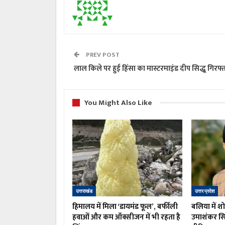
PREV POST
लाल किले पर हुई हिंसा का मास्टरमाइंड दीप सिद्धू गिरफ्
You Might Also Like
उत्तराखंड
उत्तर प्रदेश
हिमालय में मिला ‘डायमंड फूल’, बर्फीली
बलिया में 
हवाओं और कम ऑक्सीजन में भी रहता है
उमाशंकर सिं