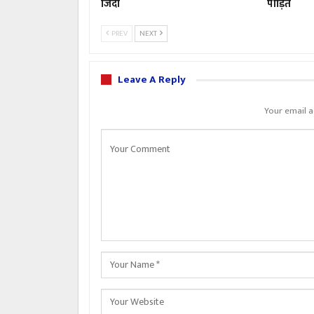
जिंदा
पीड़ित
PREV
NEXT
Leave A Reply
Your email a