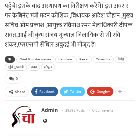
पहुँचे।इसके बाद अस्थापथ का निरीक्षण करेंगे। इस अवसर
पर केबिनेट मंत्री मदन कौशिक ,विधायक आदेश चौहान ,मुख्य
सचिव ओम प्रकाश ,आयुक्त रविनाथ रमन मेलाधिकारी दीपक
रावत,आई जी कुंभ संजय गुंज्याल जिलाधिकारी सी रवि
शंकर,एसएसपी सेंथिल अबुदई भी मौजूद है।
Chief Minister arrives
Haridwar
Rawat
Trivendra
त्रिवेंद्र
पहुंचे मुख्यमंत्री
रावत
हरिद्वार
0
Facebook
Twitter
Google+
Share
Admin
28598 Posts
0 Comments