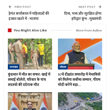
PREV POST
NEXT POST
हेमंत कार्यकाल में महिलाओं की
दिव्य, भव्य और सुरक्षित होगा
इज्जत खतरे में : भाजपा
हरिद्वार कुंभ : मुख्यमंत्री
You Might Also Like
More From Author
उत्तराखंड
पत्रिका
कुंडधार में मौत का सफर: खाई में
57वें दीक्षांत समारोह में मेधावियों
समाई बोलेरो, परिवार के पांच
को मिलेगा सर्वोच्च सम्मान, पीएम
सदस्यों की दर्दनाक मौत
मोदी करेंगे बड़ा…