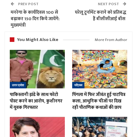
PREV POST
NEXT POST
मनरेगा के कार्यदिवस 100 से
घरेलू टूर्नामेंट कराने को प्रतिबद्ध
बढ़ाकर 150 दिन किये जायेंगे:
हैं बीसीसीआई बॉस
मुख्यमंत्री
You Might Also Like
More From Author
उत्तर प्रदेश
पत्रिका
पाकिस्तानी झंडे के साथ फोटो
पिंगला में फिर जीवंत हुई पाटचित्र
पोस्ट करने का आरोप, कुशीनगर
कला, आधुनिक चीजों पर दिख
में युवक गिरफ्तार
रही पौराणिक कथाओं की छाप