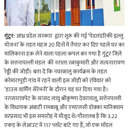
गुंटूर:
आंध्र प्रदेश सरकार द्वारा शुरू की गई ‘पेदलंदरिकी इल्लु
योजना’ के तहत महज 20 दिनों में तैयार कर दिए पहले घर का
मालिकाना हक़ लेने वाला पहला कपल बन गया है गुंटूर जिले
के सत्तनापल्ली मंडल की नराला रत्नाकुमारी और सत्यनारायण
रेड्डी की जोड़ी।
बता दें कि नवरत्नालु कार्यक्रम के तहत
कोमारापुड़ी गांव में रहने वाली इस जोड़ी को रविवार को
‘हाउस वार्मिंग सेरेमनी’ के दौरान यह घर दिया गया है।
नरासारावपेट के सांसद लावु श्रीकृष्णा देवरायलू, सत्तेनपल्ली
के विधायक अंबाटी रामबाबू और एमएलसी डोक्का मानिक्याम
वरप्रसाद भी इस समारोह में मौजूद थे।
गौरतलब है कि 3.22
एकड़ के लेआउट में 117 प्लाॅट बांटे गए हैं, जो एक माॅडल