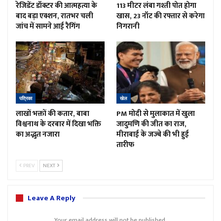
रेजिडेंट डॉक्टर की आत्महत्या के
113 मीटर लंबा गश्ती पोत होगा
बाद बड़ा एक्शन, रातभर चली
खास, 23 नॉट की रफ्तार से करेगा
जांच में सामने आई रैगिंग
निगरानी
पत्रिका
खेल
लाखों भक्तों की कतार, बाबा
PM मोदी से मुलाकात में खुला
विश्वनाथ के दरबार में दिखा भक्ति
जादुमणि की जीत का राज,
का अद्भुत नजारा
मीराबाई के जज्बे की भी हुई
तारीफ
PREV
NEXT
Leave A Reply
Your email address will not be published.