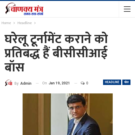
Home
Headline
घरेलू टूर्नामेंट कराने को
प्रतिबद्ध हैं बीसीसीआई
बॉस
HEADLINE
खेल
On
Jan 19, 2021
0
By
Admin