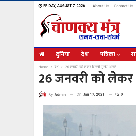
FRIDAY, AUGUST 7, 2026
About Us
Contact Us
दुनिया
देश
पत्रिका
रा
Home
देश
26 जनवरी को लेकर दिल्ली पुलिस अलर्ट
26 जनवरी को लेकर द
On
Jan 17, 2021
0
By
Admin