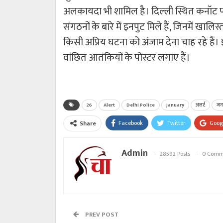
अलकायदा भी शामिल है। दिल्ली स्थित कनॉट प्ल
संगठनों के बारे में इनपुट मिले हैं, जिनमें ख
किसी अप्रिय घटना को अंजाम देना चाह रहे हैं।
वांछित आतंकियों के पोस्टर लगाए हैं।
26
Alert
Delhi Police
January
अलर्ट
जन
Facebook
Twitter
Goog
Share
Admin
28592 Posts
0 Comm
PREV POST