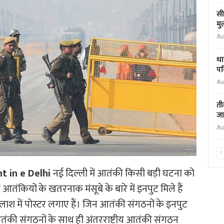
सी
मु
Au
धा
पर
Au
ती
जा
Au
nt in e Delhi
नई दिल्ली में आतंकी किसी बड़ी घटना को
को आतंकियों के खतरनाक मंसूबे के बारे में इनपुट मिले हैं
लाश में पोस्टर लगाए हैं। जिन आतंकी संगठनों के इनपुट
ी आतंकी संगठनों के साथ ही अंतरराष्ट्रीय आतंकी संगठन