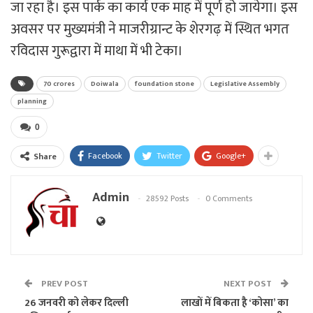
जा रहा है। इस पार्क का कार्य एक माह में पूर्ण हो जायेगा। इस
अवसर पर मुख्यमंत्री ने माजरीग्रान्ट के शेरगढ़ में स्थित भगत
रविदास गुरूद्वारा में माथा में भी टेका।
70 crores
Doiwala
foundation stone
Legislative Assembly
planning
0
Facebook
Twitter
Google+
Share
Admin
28592 Posts
0 Comments
PREV POST
NEXT POST
26 जनवरी को लेकर दिल्ली
लाखों में बिकता है ‘कोसा’ का