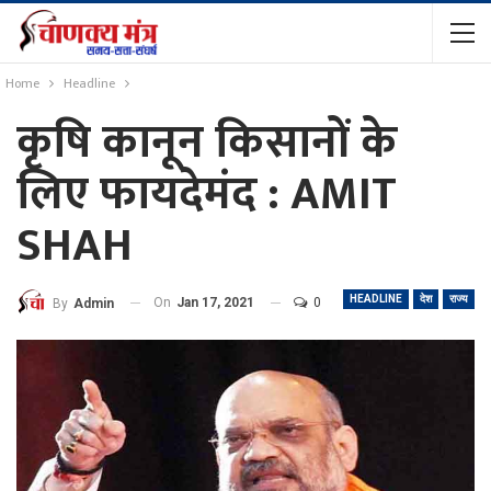
Home
Headline
कृषि कानून किसानों के
लिए फायदेमंद : AMIT
SHAH
HEADLINE
देश
राज्य
On
Jan 17, 2021
0
By
Admin