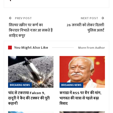
PREV POST
NEXT POST
सिल्वर स्क्रीन पर कर्ण का
26 जनवरी को लेकर दिल्ली
किरदार निभाते नजर आ सकते हैं
पुलिस अलर्ट
शाहिद कपूर
You Might Also Like
More From Author
BREAKING NEWS
BREAKING NEWS
चांद से टकराया Falcon 9,
कनाडा में RSS पर बैन की मांग,
दानूरी ने कैद की टक्कर की पूरी
भागवत की यात्रा से पहले बढ़ा
कहानी
विवाद