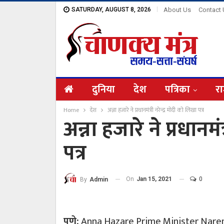
SATURDAY, AUGUST 8, 2026
About Us
Contact
दुनिया
देश
पत्रिका
रा
Home
देश
अन्ना हजारे ने प्रधानमंत्री नरेन्द्र मोदी को लिखा पत्र
अन्ना हजारे ने प्रधानमं
पत्र
On
Jan 15, 2021
0
By
Admin
पुणे:
Anna Hazare Prime Minister Narendra Mo