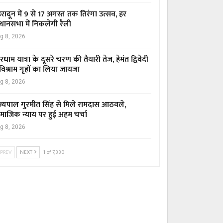
हरादून में 9 से 17 अगस्त तक तिरंगा उत्सव, हर
धानसभा में निकलेगी रैली
g 8, 2026
रधाम यात्रा के दूसरे चरण की तैयारी तेज, हेमंत द्विवेदी
 विश्राम गृहों का लिया जायजा
g 8, 2026
ज्यपाल गुरमीत सिंह से मिले रामदास आठवले,
माजिक न्याय पर हुई अहम चर्चा
g 8, 2026
PREV
NEXT
1 of 7,330