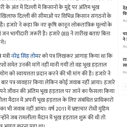
ंत में दिल्ली में किसानों के मुद्दे पर अंतिम भूख
दे
वि
 खिलाफ दिल्ली की सीमाओं पर विभिन्न किसान संगठनों के
Au
ै। हजारे ने कहा कि नए कृषि कानून लोकतांत्रिक मूल्यों के
ें जन भागीदारी जरूरी है। हजारे (83) ने तारीख बताए बिना
चा
ने
गे।
Au
मंत्री
नरेंद्र सिंह तोम
र को पत्र लिखकर आगाह किया था कि
रा
ों समेत उनकी मांगें नहीं मानी गयीं तो वह भूख हड़ताल
सा
ोग को स्वायत्तता प्रदान करने की भी मांग की है। हजारे ने
Au
) पांच बार पत्र व्यवहार किया लेकिन कोई जवाब नहीं आया। हजारे
ैंने अपने जीवन की अंतिम भूख हड़ताल पर जाने का फैसला किया
मलीला मैदान में अपनी भूख हड़ताल के लिए संबंधित प्राधिकारों
 भी जवाब नहीं आया। वर्ष 2011 में भ्रष्टाचार रोधी मुहिम
न्होंने जब रामलीला मैदान में भूख हड़ताल शुरू की थी तो
त्र आहूत करना पड़ा था।