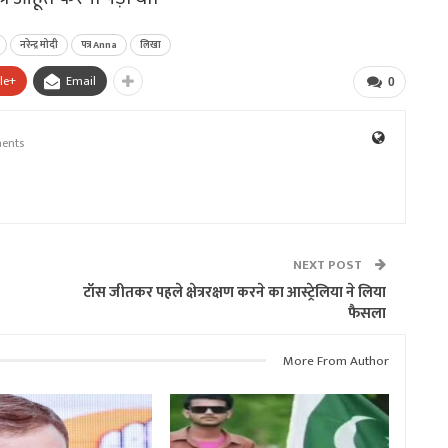
नरेन्द्र मोदी
पत्र Anna
लिखा
le+
Email
0
ents
NEXT POST
टॉस जीतकर पहले क्षेत्ररक्षण करने का आस्ट्रेलिया ने लिया
फैसला
More From Author