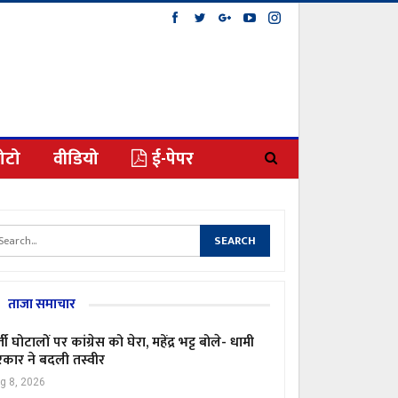
ोटो
वीडियो
ई-पेपर
ताजा समाचार
्ती घोटालों पर कांग्रेस को घेरा, महेंद्र भट्ट बोले- धामी
कार ने बदली तस्वीर
g 8, 2026