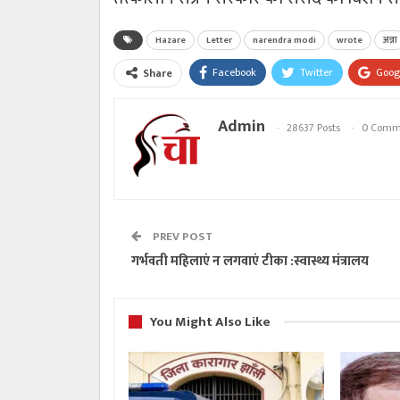
Hazare
Letter
narendra modi
wrote
अन्ना
Facebook
Twitter
Goog
Share
Admin
28637 Posts
0 Comm
PREV POST
गर्भवती महिलाएं न लगवाएं टीका :स्वास्थ्य मंत्रालय
You Might Also Like