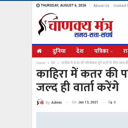
THURSDAY, AUGUST 6, 2026
About Us
Contact
दुनिया
देश
पत्रिका
रा
Home
देश
काहिरा में कतर की परियोजना पूरी करने के लिए जल्द ही वा
काहिरा में कतर की प
जल्द ही वार्ता करेंगे
On
Jan 13, 2021
0
By
Admin