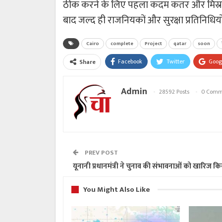
ठीक करने के लिए पहला कदम कतर और मिस्र 
बाद जल्द ही राजनियकों और सुरक्षा प्रतिनिधिय
Cairo
complete
Project
qatar
soon
Facebook
Twitter
Goog
Share
Admin
28592 Posts
0 Comm
PREV POST
यूनानी प्रधानमंत्री ने चुनाव की संभावनाओं को खारिज कि
You Might Also Like