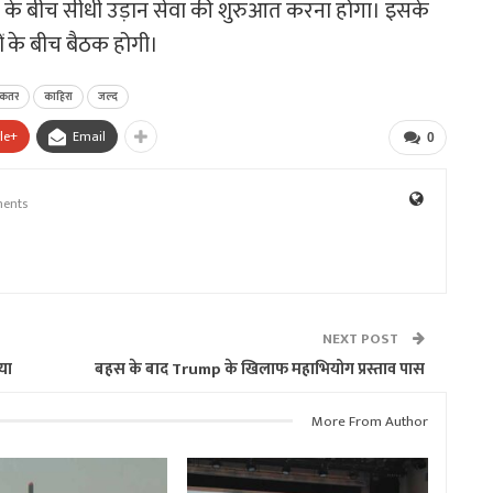
के बीच सीधी उड़ान सेवा की शुरुआत करना होगा। इसके
ों के बीच बैठक होगी।
कतर
काहिरा
जल्द
le+
Email
0
ents
NEXT POST
या
बहस के बाद Trump के खिलाफ महाभियोग प्रस्ताव पास
More From Author