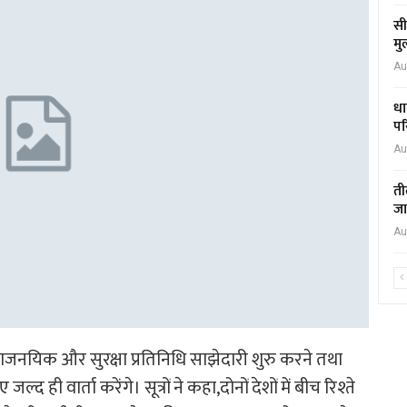
सी
मु
Au
धा
पर
Au
ती
जा
Au
नयिक और सुरक्षा प्रतिनिधि साझेदारी शुरु करने तथा
 ही वार्ता करेंगे। सूत्रों ने कहा,दोनों देशों में बीच रिश्ते