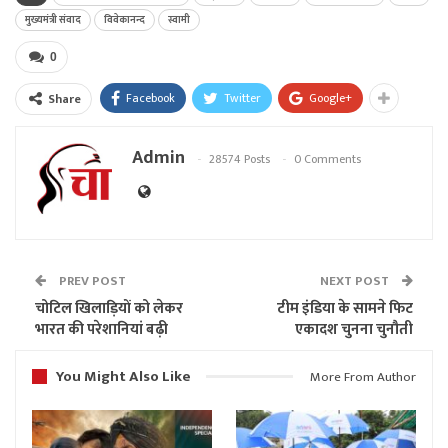
मुख्यमंत्री संवाद
विवेकानन्द
स्वामी
0
Facebook
Twitter
Google+
Share
Admin
28574 Posts
0 Comments
PREV POST
NEXT POST
चोटिल खिलाड़ियों को लेकर
टीम इंडिया के सामने फिट
भारत की परेशानियां बढ़ी
एकादश चुनना चुनौती
You Might Also Like
More From Author