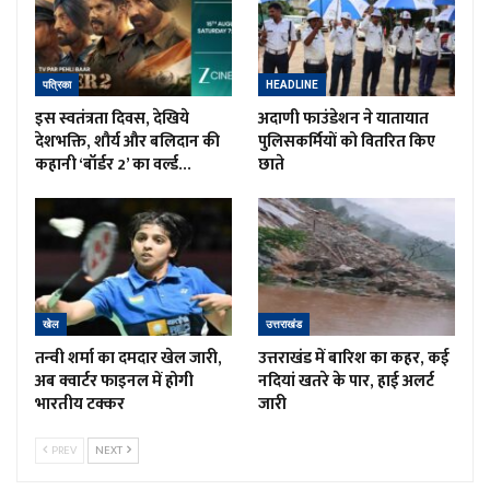
पत्रिका
HEADLINE
इस स्वतंत्रता दिवस, देखिये
अदाणी फाउंडेशन ने यातायात
देशभक्ति, शौर्य और बलिदान की
पुलिसकर्मियों को वितरित किए
कहानी ‘बॉर्डर 2’ का वर्ल्ड…
छाते
खेल
उत्तराखंड
तन्वी शर्मा का दमदार खेल जारी,
उत्तराखंड में बारिश का कहर, कई
अब क्वार्टर फाइनल में होगी
नदियां खतरे के पार, हाई अलर्ट
भारतीय टक्कर
जारी
PREV
NEXT