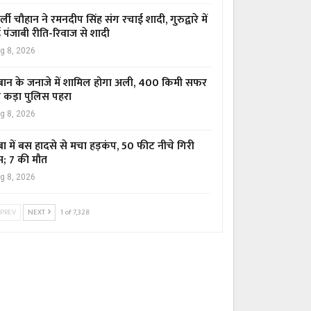
र्ली चौहान ने रमनदीप सिंह संग रचाई शादी, गुरुद्वारे में
ई पंजाबी रीति-रिवाज से शादी
g 8, 2026
ान के जनाजे में शामिल होगा अली, 400 किमी सफर
 कड़ा पुलिस पहरा
g 8, 2026
बा में बस हादसे से मचा हड़कंप, 50 फीट नीचे गिरी
; 7 की मौत
g 8, 2026
PREV
NEXT
1 of 7,328