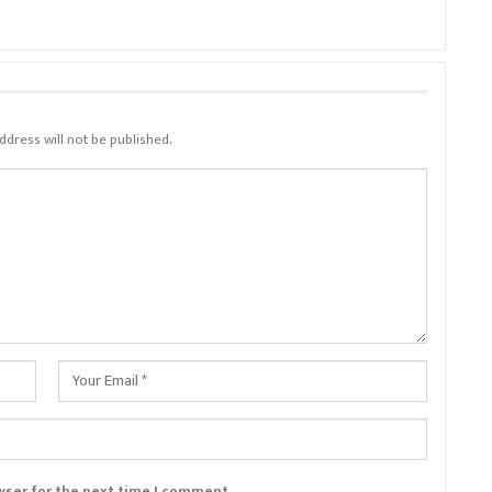
ddress will not be published.
wser for the next time I comment.