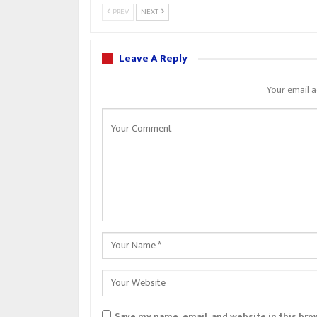
PREV
NEXT
Leave A Reply
Your email a
Save my name, email, and website in this bro