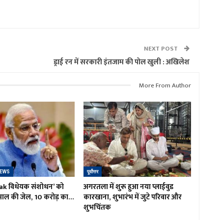
NEXT POST
ड्राई रन में सरकारी इंतजाम की पोल खुली : अखिलेश
More From Author
NEWS
पूर्वोत्तर
ak विधेयक संशोधन’ को
अगरतला में शुरू हुआ नया प्लाईवुड
 साल की जेल, 10 करोड़ का…
कारखाना, शुभारंभ में जुटे परिवार और
शुभचिंतक