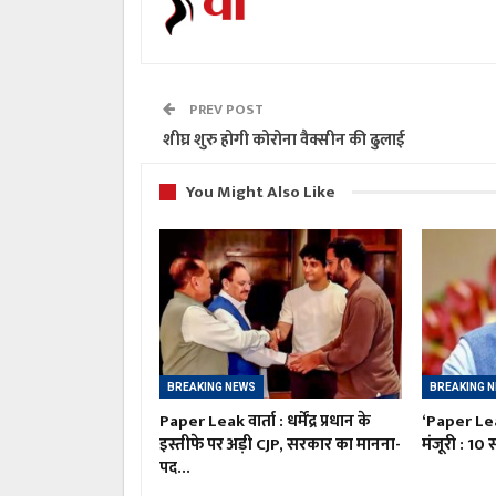
PREV POST
शीघ्र शुरु होगी कोरोना वैक्सीन की ढुलाई
You Might Also Like
BREAKING NEWS
BREAKING 
Paper Leak वार्ता : धर्मेंद्र प्रधान के
‘Paper Le
इस्तीफे पर अड़ी CJP, सरकार का मानना-
मंजूरी : 10
पद…