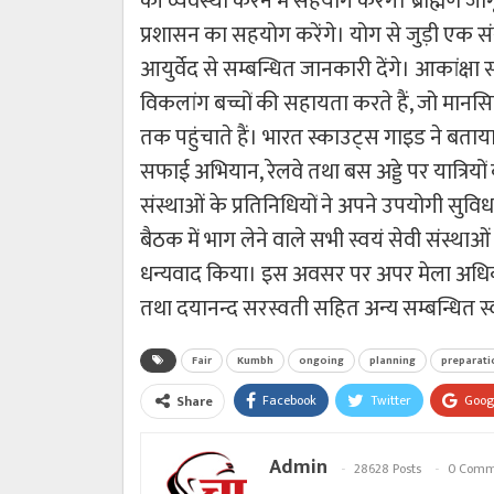
की व्यवस्था करने में सहयोग करेंगे। ब्राह्मण जा
प्रशासन का सहयोग करेंगे। योग से जुड़ी एक संस
आयुर्वेद से सम्बन्धित जानकारी देंगे। आकांक्ष
विकलांग बच्चों की सहायता करते हैं, जो मानसिक र
तक पहुंचाते हैं। भारत स्काउट्स गाइड ने बता
सफाई अभियान, रेलवे तथा बस अड्डे पर यात्रियों 
संस्थाओं के प्रतिनिधियों ने अपने उपयोगी सुविध
बैठक में भाग लेने वाले सभी स्वयं सेवी संस्था
धन्यवाद किया। इस अवसर पर अपर मेला अधिका
तथा दयानन्द सरस्वती सहित अन्य सम्बन्धित स्
Fair
Kumbh
ongoing
planning
preparati
Facebook
Twitter
Goog
Share
Admin
28628 Posts
0 Comm