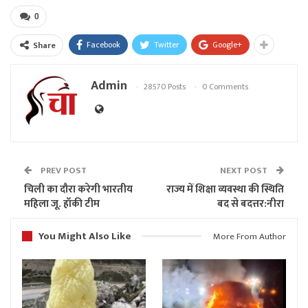
0
Facebook
Twitter
Google+
Share
Admin
28570 Posts
0 Comments
PREV POST
NEXT POST
चिली का दौरा करेगी भारतीय
राज्य में शिक्षा व्यवस्था की स्थिति
महिला जू. हॉकी टीम
बद से बदत्तर:नीरा
You Might Also Like
More From Author