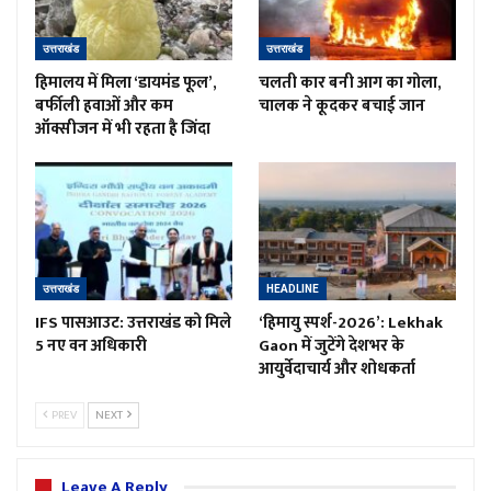
उत्तराखंड
उत्तराखंड
हिमालय में मिला ‘डायमंड फूल’,
चलती कार बनी आग का गोला,
बर्फीली हवाओं और कम
चालक ने कूदकर बचाई जान
ऑक्सीजन में भी रहता है जिंदा
उत्तराखंड
HEADLINE
IFS पासआउट: उत्तराखंड को मिले
‘हिमायु स्पर्श-2026’: Lekhak
5 नए वन अधिकारी
Gaon में जुटेंगे देशभर के
आयुर्वेदाचार्य और शोधकर्ता
PREV
NEXT
Leave A Reply