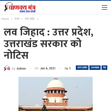
Home
राज्य
उत्तर प्रदेश
लव जिहाद : उत्तर प्रदेश,
उत्तराखंड सरकार को
नोटिस
उत्तर प्रदेश
उत्तराखंड
देश
On
Jan 6, 2021
0
By
Admin