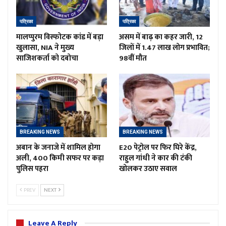
पत्रिका
पत्रिका
मालप्पुरम विस्फोटक कांड में बड़ा
असम में बाढ़ का कहर जारी, 12
खुलासा, NIA ने मुख्य
जिलों में 1.47 लाख लोग प्रभावित;
साजिशकर्ता को दबोचा
98वीं मौत
BREAKING NEWS
BREAKING NEWS
अबान के जनाजे में शामिल होगा
E20 पेट्रोल पर फिर घिरे केंद्र,
अली, 400 किमी सफर पर कड़ा
राहुल गांधी ने कार की टंकी
पुलिस पहरा
खोलकर उठाए सवाल
PREV
NEXT
Leave A Reply