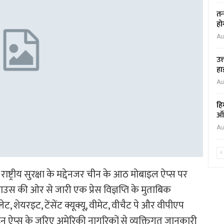
तन
हो
Au
उत
हा
Au
हि
ऑक
Au
 राष्ट्रीय सुरक्षा के मद्देनजर चीन के आठ मोबाइल ऐप्स पर
हाउस की ओर से जारी एक प्रेस विज्ञप्ति के मुताबिक
ॉलेट, शेयरइट, टेंसेंट क्यूक्यू, वीमेट, वीचैट पे और वीपीएप
 इन ऐप्स के जरिए अमेरिकी नागरिकों से व्यक्तिगत जानकारी