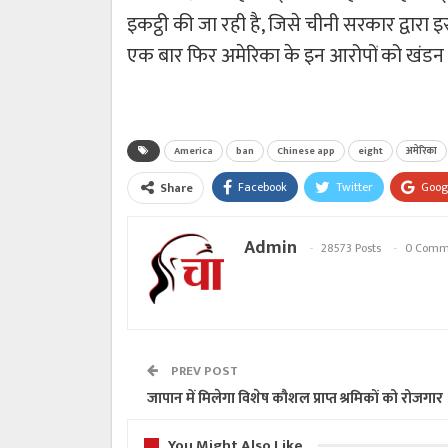
इकट्ठी की जा रही है, जिसे चीनी सरकार द्वारा
एक बार फिर अमेरिका के इन आरोपों को खंडन 
America
ban
Chinese app
eight
अमेरिका
Facebook
Twitter
Goog
Share
Admin
28573 Posts
0 Comm
PREV POST
जापान में मिलेगा विशेष कौशल प्राप्त श्रमिकों को रोजगार
You Might Also Like