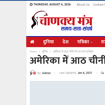
THURSDAY, AUGUST 6, 2026
About Us
Contact
दुनिया
देश
पत्रिका
रा
Home
दुनिया
अमेरिका में आठ चीनी ऐप पर लगा प्रतिबंध
अमेरिका में आठ चीनी
Last Updated
Jan 6, 2021
By
Admin