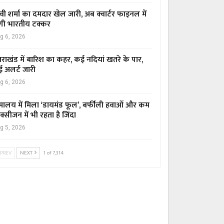
्वी शर्मा का दमदार खेल जारी, अब क्वार्टर फाइनल में
गी भारतीय टक्कर
g 6, 2026
्तराखंड में बारिश का कहर, कई नदियां खतरे के पार,
ई अलर्ट जारी
g 6, 2026
मालय में मिला ‘डायमंड फूल’, बर्फीली हवाओं और कम
्सीजन में भी रहता है जिंदा
g 5, 2026
PREV
NEXT
1 of 7,314