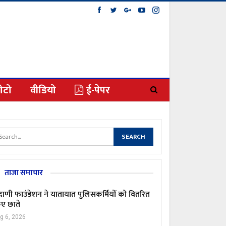
ोटो
वीडियो
ई-पेपर
ताजा समाचार
ाणी फाउंडेशन ने यातायात पुलिसकर्मियों को वितरित
ए छाते
g 6, 2026