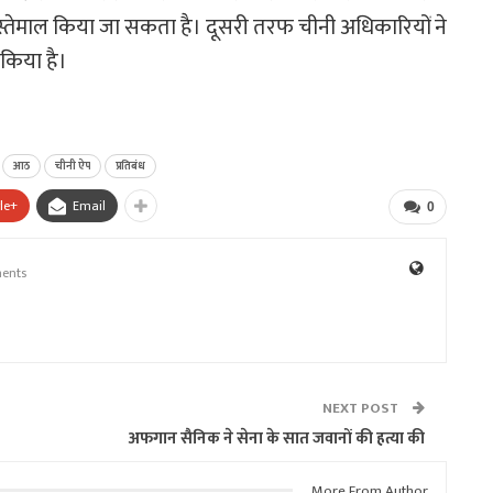
 इस्तेमाल किया जा सकता है। दूसरी तरफ चीनी अधिकारियों ने
किया है।
आठ
चीनी ऐप
प्रतिबंध
le+
Email
0
ents
NEXT POST
अफगान सैनिक ने सेना के सात जवानों की हत्या की
More From Author