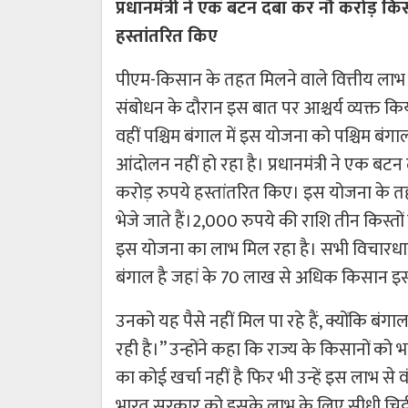
प्रधानमंत्री ने एक बटन दबा कर नौ करोड़ किस
हस्तांतरित किए
पीएम-किसान के तहत मिलने वाले वित्तीय लाभ क
संबोधन के दौरान इस बात पर आश्चर्य व्यक्त किया
वहीं पश्चिम बंगाल में इस योजना को पश्चिम बंगा
आंदोलन नहीं हो रहा है। प्रधानमंत्री ने एक बटन
करोड़ रुपये हस्तांतरित किए। इस योजना के तहत
भेजे जाते हैं।2,000 रुपये की राशि तीन किस्तों मे
इस योजना का लाभ मिल रहा है। सभी विचारधारा 
बंगाल है जहां के 70 लाख से अधिक किसान इस य
उनको यह पैसे नहीं मिल पा रहे हैं, क्योंकि ब
रही है।’’ उन्होंने कहा कि राज्य के किसानों क
का कोई खर्चा नहीं है फिर भी उन्हें इस लाभ से व
भारत सरकार को इसके लाभ के लिए सीधी चिट्ठी