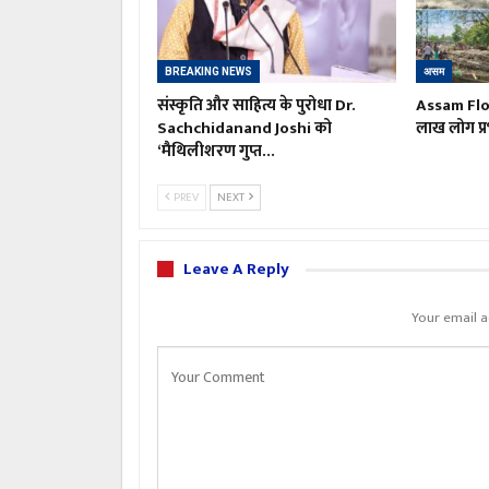
BREAKING NEWS
असम
संस्कृति और साहित्य के पुरोधा Dr.
Assam Floo
Sachchidanand Joshi को
लाख लोग प्र
‘मैथिलीशरण गुप्त…
PREV
NEXT
Leave A Reply
Your email a