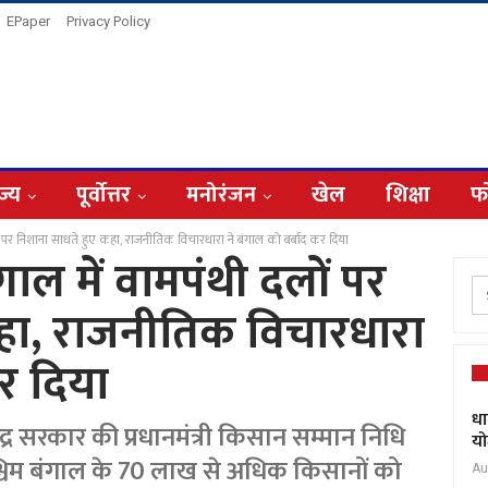
EPaper
Privacy Policy
ज्य
पूर्वोत्तर
मनोरंजन
खेल
शिक्षा
फ
ी दलों पर निशाना साधते हुए कहा, राजनीतिक विचारधारा ने बंगाल को बर्बाद कर दिया
 बंगाल में वामपंथी दलों पर
हा, राजनीतिक विचारधारा
कर दिया
धा
ो केंद्र सरकार की प्रधानमंत्री किसान सम्मान निधि
यो
चिम बंगाल के 70 लाख से अधिक किसानों को
Au