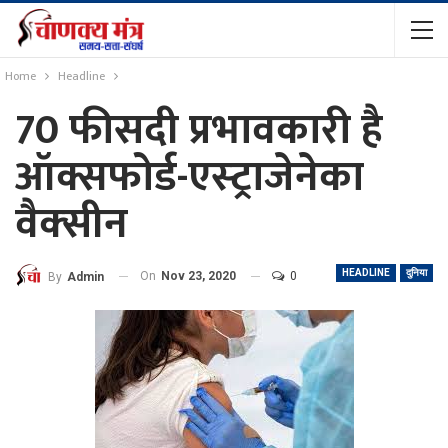
Home
Headline
70 फीसदी प्रभावकारी है
ऑक्सफोर्ड-एस्‍ट्राजेनेका
वैक्‍सीन
HEADLINE
दुनिया
On
Nov 23, 2020
0
By
Admin