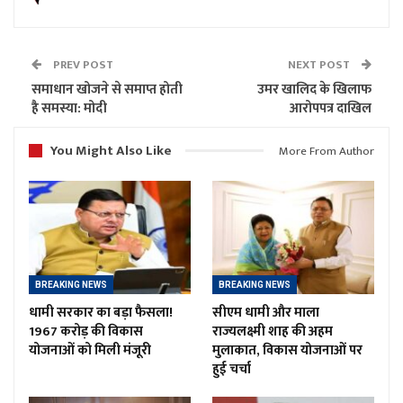
PREV POST
NEXT POST
समाधान खोजने से समाप्त होती
उमर खालिद के खिलाफ
है समस्या: मोदी
आरोपपत्र दाखिल
You Might Also Like
More From Author
BREAKING NEWS
BREAKING NEWS
धामी सरकार का बड़ा फैसला!
सीएम धामी और माला
1967 करोड़ की विकास
राज्यलक्ष्मी शाह की अहम
योजनाओं को मिली मंजूरी
मुलाकात, विकास योजनाओं पर
हुई चर्चा