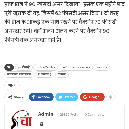
हाफ डोज ने 90 फीसदी असर दिखाया। इसके एक महीने बाद
पूरी खुराक दी गई, जिसमें 62 फीसदी असर दिखा। दो तरह
की डोज के आंकड़े एक साथ रखने पर वैक्‍सीन 70 फीसदी
असरदार रही। वहीं अलग-अलग करने पर वैक्‍सीन 90
फीसदी तक असरदार रही है।
70 फीसदी
70% effective
Oxford-AstraZeneca
vaccine
ऑक्सफोर्ड-एस्‍ट्राजेनेका
प्रभावकारी है
वैक्‍सीन
0
Facebook
Twitter
Google+
Share
Admin
28592 Posts
0 Comments