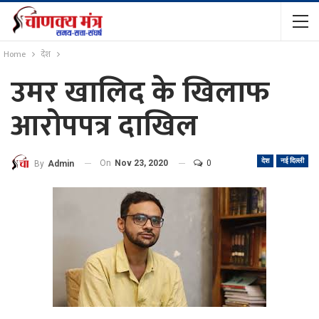
Home
देश
उमर खालिद के खिलाफ
आरोपपत्र दाखिल
देश
नई दिल्ली
On
Nov 23, 2020
0
By
Admin