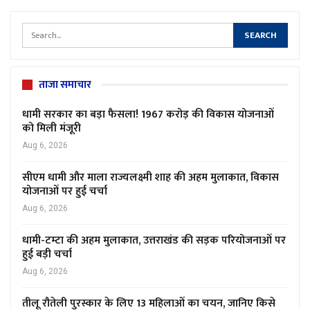
ताजा समाचार
धामी सरकार का बड़ा फैसला! 1967 करोड़ की विकास योजनाओं
को मिली मंजूरी
Aug 6, 2026
सीएम धामी और माला राज्यलक्ष्मी शाह की अहम मुलाकात, विकास
योजनाओं पर हुई चर्चा
Aug 6, 2026
धामी-टम्टा की अहम मुलाकात, उत्तराखंड की सड़क परियोजनाओं पर
हुई बड़ी चर्चा
Aug 6, 2026
तीलू रौतेली पुरस्कार के लिए 13 महिलाओं का चयन, जानिए किसे