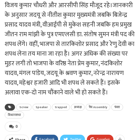
विजय कुमार चौधरी और आरसीपी सिंह मौजूद रहे।जानकारी
के अनुसार जदयू से नीतीश कुमार मुख्यमंत्री जबकि बिजेन्द्र
प्रसाद यादव मंत्री, वीआईपी से मुकेश सहनी जबकि हम प्रमुख
जीतन राम मांझी के पुत्र एमएलसी डा. संतोष सुमन मंत्री पद की
शपथ लेंगे। वहीं, भाजपा से तारकिशोर प्रसाद और रेणु देवी का
शपथ लेना तय माना जा रहा है। अगर अधिक की संख्या पर
मुहर लगी तो भाजपा के वरिष्ठ नेता प्रेम कुमार, नंदकिशोर
यादव, मंगल पांडेय, जदयू के श्रवण कुमार, नरेन्द्र नारायण
यादव, महेश्वर हजारी आदि भी शपथ ले सकते हैं। इसके
अलावा एक-दो नाम चौंकाने वाले भी हो सकते हैं।
Screw
Speaker
trapped
अध्यक्ष
पेंच Assembly
फंसा
विधानसभा
0
Facebook
Twitter
Google+
Share