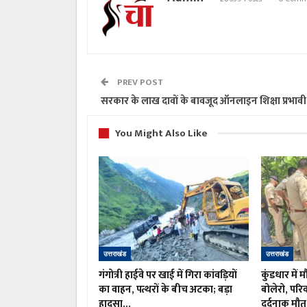
PREV POST
सरकार के लाख दावों के बावजूद ऑनलाइन शिक्षा प्रभावी 
You Might Also Like
उत्तराखंड
उत्तराखंड
गंगोत्री हाईवे पर खाई में गिरा कांवड़ियों
कुंडधार में
का वाहन, पत्थरों के बीच अटका; बड़ा
बोलेरो, परिव
हादसा…
दर्दनाक मौत