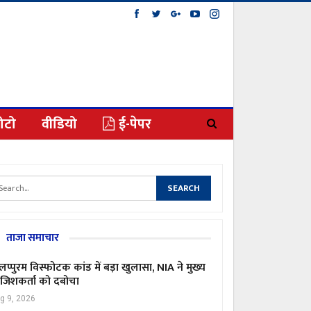
ोटो
वीडियो
ई-पेपर
ताजा समाचार
लप्पुरम विस्फोटक कांड में बड़ा खुलासा, NIA ने मुख्य
जिशकर्ता को दबोचा
g 9, 2026