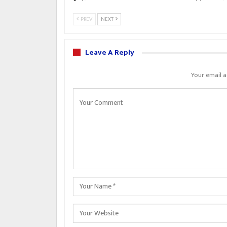
PREV
NEXT
Leave A Reply
Your email a