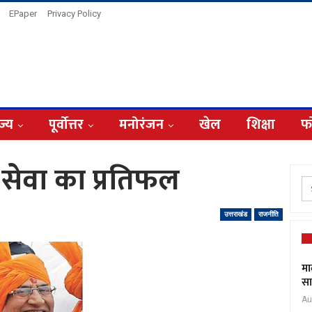
EPaper
Privacy Policy
ज्य
पूर्वोत्तर
मनोरंजन
खेल
शिक्षा
फ
सेवा का प्रतिफल
उत्तराखंड
राजनीति
मा
सा
Au