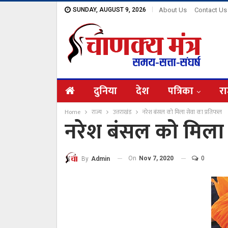
SUNDAY, AUGUST 9, 2026
About Us
Contact Us
दुनिया
देश
पत्रिका
रा
Home
राज्य
उत्तराखंड
नरेश बंसल को मिला सेवा का प्रतिफल
नरेश बंसल को मिला 
On
Nov 7, 2020
0
By
Admin