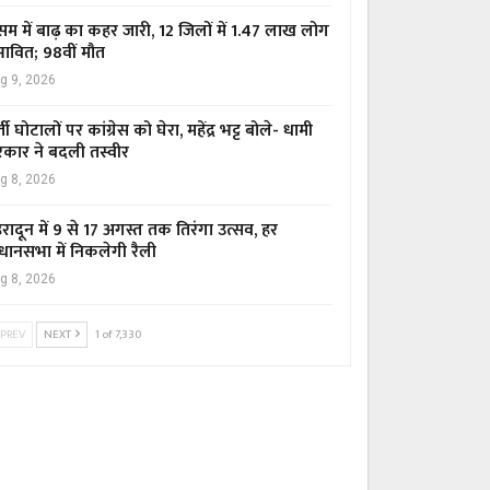
म में बाढ़ का कहर जारी, 12 जिलों में 1.47 लाख लोग
रभावित; 98वीं मौत
g 9, 2026
्ती घोटालों पर कांग्रेस को घेरा, महेंद्र भट्ट बोले- धामी
कार ने बदली तस्वीर
g 8, 2026
हरादून में 9 से 17 अगस्त तक तिरंगा उत्सव, हर
धानसभा में निकलेगी रैली
g 8, 2026
PREV
NEXT
1 of 7,330