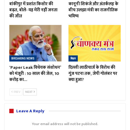
बांकीपुर में प्रशांत किशोर की
कानूनी शिकंजे और अंतर्कलह के
बढ़त, बोले- यह मेरी नहीं जनता
बीच उलझा मंत्री का राजनीतिक
की जीत
भविष्य
BREAKING NEWS
बिहार
‘Paper Leak विधेयक संशोधन’
दिल्ली लाठीचार्ज के विरोध की
को मंजूरी : 10 साल की जेल, 10
गूंज पटना तक, जेपी गोलंबर पर
करोड़ का…
क्या हुआ?
PREV
NEXT
Leave A Reply
Your email address will not be published.