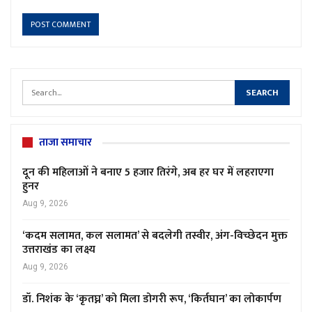
ताजा समाचार
दून की महिलाओं ने बनाए 5 हजार तिरंगे, अब हर घर में लहराएगा
हुनर
Aug 9, 2026
‘कदम सलामत, कल सलामत’ से बदलेगी तस्वीर, अंग-विच्छेदन मुक्त
उत्तराखंड का लक्ष्य
Aug 9, 2026
डॉ. निशंक के ‘कृतघ्न’ को मिला डोगरी रूप, ‘किर्तघान’ का लोकार्पण