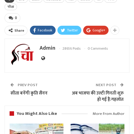
परीक्षा
0
Facebook
Twitter
Google+
Share
Admin
28656 Posts
0 Comments
PREV POST
NEXT POST
सीता बनेंगी कृति सैनन
अब भाजपा की उल्टी गिनती शुरु
हो गई हैं:गहलोत
You Might Also Like
More From Author