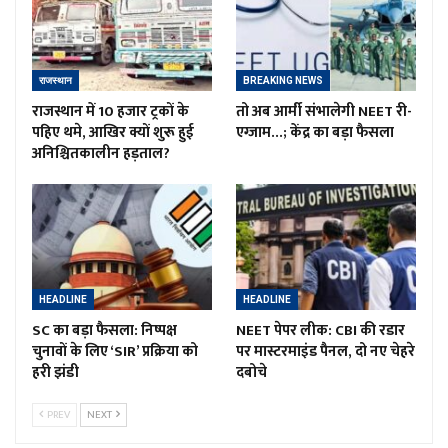
राजस्थान
BREAKING NEWS
राजस्थान में 10 हजार ट्रकों के
तो अब आर्मी संभालेगी NEET री-
पहिए थमे, आखिर क्यों शुरू हुई
एग्जाम…; केंद्र का बड़ा फैसला
अनिश्चितकालीन हड़ताल?
HEADLINE
HEADLINE
SC का बड़ा फैसला: निष्पक्ष
NEET पेपर लीक: CBI की रडार
चुनावों के लिए ‘SIR’ प्रक्रिया को
पर मास्टरमाइंड पैनल, दो नए चेहरे
हरी झंडी
दबोचे
PREV
NEXT