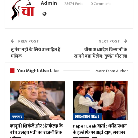
Admin
28574 Posts
0 Comments
PREV POST
NEXT POST
तू मेरा नहीं के लिये उत्साहित हैं
चौथा अध्यादेश किसानों के
मलिक
सामने बड़ा चेलेंज: दुष्यंत चौटाला
You Might Also Like
More From Author
उत्तराखंड
BREAKING NEWS
कानूनी शिकंजे और अंतर्कलह के
Paper Leak वार्ता : धर्मेंद्र प्रधान
बीच उलझा मंत्री का राजनीतिक
के इस्तीफे पर अड़ी CJP, सरकार