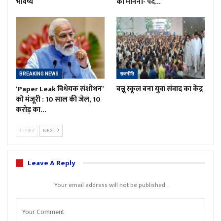
भविष्य
का मानना- पद…
BREAKING NEWS
राजनीति
‘Paper Leak विधेयक संशोधन’
बन्नू स्कूल बना युवा संवाद का केंद्र
को मंजूरी : 10 साल की जेल, 10
करोड़ का…
PREV
NEXT
Leave A Reply
Your email address will not be published.