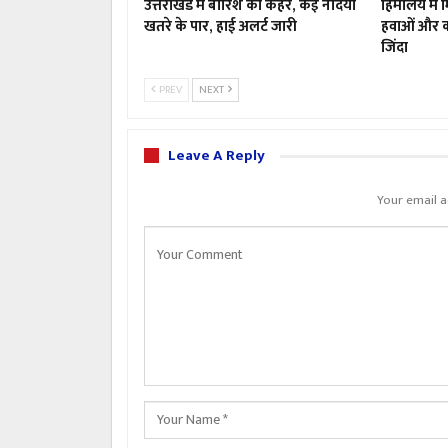
उत्तराखंड में बारिश का कहर, कई नदियां
हिमालय में 
खतरे के पार, हाई अलर्ट जारी
हवाओं और क
जिंदा
PREV
NEXT
Leave A Reply
Your email a