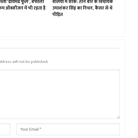
मिला ‘डायमंड फूल’, बर्फीली
बलिया में शोक: तीन बार के विधायक
म ऑक्सीजन में भी रहता है
उमाशंकर सिंह का निधन, कैंसर से थे
पीड़ित
ddress will not be published.