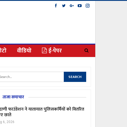
ोटो
वीडियो
ई-पेपर
ताजा समाचार
ाणी फाउंडेशन ने यातायात पुलिसकर्मियों को वितरित
ए छाते
g 6, 2026