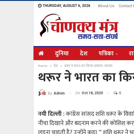
THURSDAY, AUGUST 6, 2026
About Us
Contact
दुनिया
देश
पत्रिका
रा
Home
देश
थरूर ने भारत का किया अपमान: भाजपा
थरूर ने भारत का क
On
Oct 18, 2020
0
By
Admin
नयी दिल्ली :
कांग्रेस सांसद शशि थरूर के विव
नीचा दिखाने और बदनाम करने की कोशिश कर रहे है
लड़ना चाहती है? उन्होंने कहा, ‘‘ शशि थरूर 