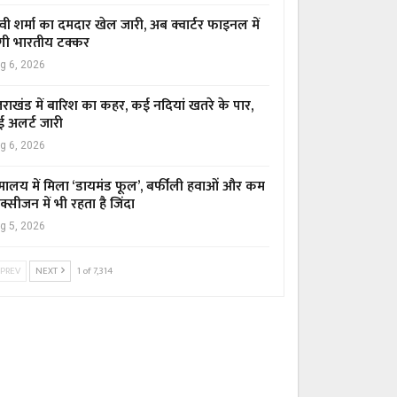
्वी शर्मा का दमदार खेल जारी, अब क्वार्टर फाइनल में
गी भारतीय टक्कर
g 6, 2026
्तराखंड में बारिश का कहर, कई नदियां खतरे के पार,
ई अलर्ट जारी
g 6, 2026
मालय में मिला ‘डायमंड फूल’, बर्फीली हवाओं और कम
्सीजन में भी रहता है जिंदा
g 5, 2026
PREV
NEXT
1 of 7,314