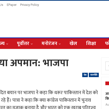
 Us
EPaper
Privacy Policy
ज्य
पूर्वोत्तर
मनोरंजन
खेल
शिक्षा
फ
िया अपमान: भाजपा
देश
राजनीति
ादित बयान पर भाजपा ने कहा कि थरूर पाकिस्तान में देश को
अद
कि
ं। पात्रा ने कहा कि क्या कांग्रेस पाकिस्तान में चुनाव
Au
ने भारत का मजाक बनाया है और भारत को एक खराब परिदृश्य