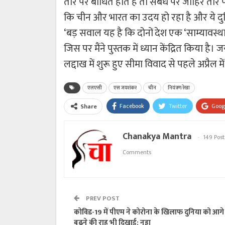
तौर पर बाधित होते हैं तो संबंध पर जाहिर तौर प
कि चीन और भारत का उदय हो रहा है और ये दुनि
‘बड़ सवाल यह है कि दोनों देश एक ‘साम्यावस्थ
जिस पर मैंने पुस्तक में ध्यान केंद्रित किया है।
लद्दाख में शुरू हुए सीमा विवाद से पहले अप्रैल म
एलएसी
एस जयशंकर
चीन
नियंत्रण रेखा
Facebook
Twitter
Goog
Share
Chanakya Mantra
149 Post
Comments
PREV POST
कोविड-19 में पीएम ने कोरोना के खिलाफ दुनिया को आगे
बढ़ने की राह भी दिखाई: नड्डा