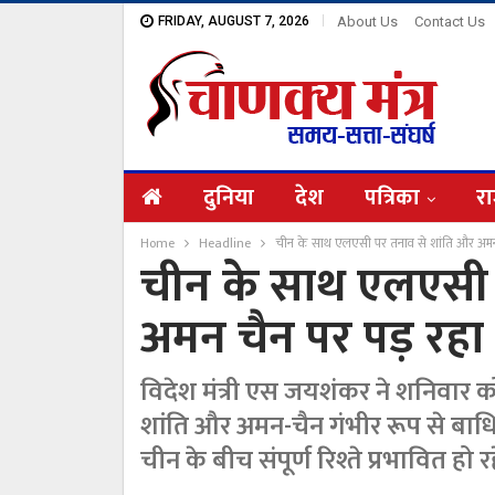
FRIDAY, AUGUST 7, 2026
About Us
Contact Us
दुनिया
देश
पत्रिका
रा
Home
Headline
चीन के साथ एलएसी पर तनाव से शांति और अमन
चीन के साथ एलएसी 
अमन चैन पर पड़ रह
विदेश मंत्री एस जयशंकर ने शनिवार 
शांति और अमन-चैन गंभीर रूप से बाध
चीन के बीच संपूर्ण रिश्ते प्रभावित हो रहे