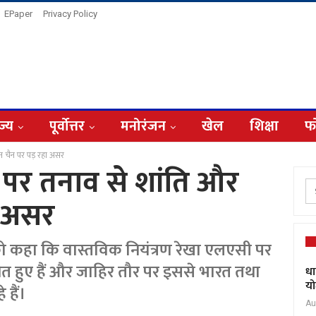
EPaper
Privacy Policy
ज्य
पूर्वोत्तर
मनोरंजन
खेल
शिक्षा
फ
 चैन पर पड़ रहा असर
पर तनाव से शांति और
ा असर
को कहा कि वास्तविक नियंत्रण रेखा एलएसी पर
ित हुए हैं और जाहिर तौर पर इससे भारत तथा
धा
यो
 हैं।
Au