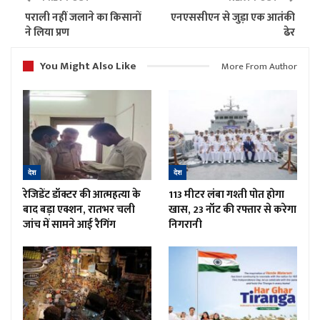
पराली नहीं जलाने का किसानों
एनएससीएन से जुड़ा एक आतंकी
ने लिया प्रण
ढेर
You Might Also Like
More From Author
देश
देश
रेजिडेंट डॉक्टर की आत्महत्या के
113 मीटर लंबा गश्ती पोत होगा
बाद बड़ा एक्शन, रातभर चली
खास, 23 नॉट की रफ्तार से करेगा
जांच में सामने आई रैगिंग
निगरानी