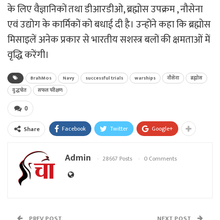
के लिए वैज्ञानिकों तथा डीआरडीओ, ब्रह्मोस उपक्रम , नौसेना
एवं उद्योग के कार्मिकों को बधाई दी है। उन्होंने कहा कि ब्रह्मोस
मिसाइलें अनेक प्रकार से भारतीय सशस्त्र बलों की क्षमताओं में
वृद्धि करेंगी।
BrahMos
Navy
successful trials
warships
नौसेना
ब्रह्मोस
युद्धपोत
सफल परीक्षण
0
Facebook
Twitter
Google+
Share
Admin
28667 Posts
0 Comments
PREV POST
NEXT POST