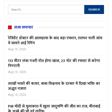
ताजा समाचार
रेजिडेंट डॉक्टर की आत्महत्या के बाद बड़ा एक्शन, रातभर चली जांच
में सामने आई रैगिंग
Aug 10, 2026
113 मीटर लंबा गश्ती पोत होगा खास, 23 नॉट की रफ्तार से करेगा
निगरानी
Aug 10, 2026
लाखों भक्तों की कतार, बाबा विश्वनाथ के दरबार में दिखा भक्ति का
अद्भुत नजारा
Aug 10, 2026
PM मोदी से मुलाकात में खुला जादुमणि की जीत का राज, मीराबाई
के जज्बे की भी हुई तारीफ