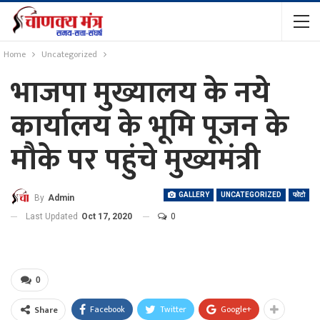
Home
Uncategorized
भाजपा मुख्यालय के नये
कार्यालय के भूमि पूजन के
मौके पर पहुंचे मुख्यमंत्री
GALLERY
UNCATEGORIZED
फोटो
By
Admin
Last Updated
Oct 17, 2020
0
Previous
Next
0
Facebook
Twitter
Google+
Share