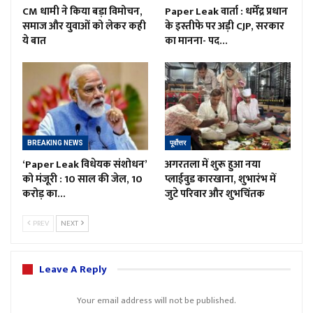
CM धामी ने किया बड़ा विमोचन,
Paper Leak वार्ता : धर्मेंद्र प्रधान
समाज और युवाओं को लेकर कही
के इस्तीफे पर अड़ी CJP, सरकार
ये बात
का मानना- पद…
BREAKING NEWS
पूर्वोत्तर
‘Paper Leak विधेयक संशोधन’
अगरतला में शुरू हुआ नया
को मंजूरी : 10 साल की जेल, 10
प्लाईवुड कारखाना, शुभारंभ में
करोड़ का…
जुटे परिवार और शुभचिंतक
PREV
NEXT
Leave A Reply
Your email address will not be published.