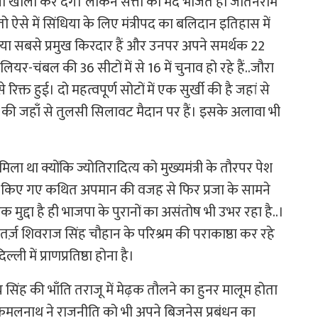
ी खाली कर देंगे। लेकिन सत्ता का मद भींजते ही जीतनराम
ऐसे में सिंधिया के लिए मंत्रीपद का बलिदान इतिहास में
धिया सबसे प्रमुख किरदार हैं और उनपर अपने समर्थक 22
ियर-चंबल की 36 सीटों में से 16 में चुनाव हो रहे हैं..जौरा
िक्त हुई। दो महत्वपूर्ण सोटों में एक सुर्खी की है जहां से
ेर की जहाँ से तुलसी सिलावट मैदान पर हैं। इसके अलावा भी
ला था क्योंकि ज्योतिरादित्य को मुख्यमंत्री के तौरपर पेश
 किए गए कथित अपमान की वजह से फिर प्रजा के सामने
क मुद्दा है ही भाजपा के पुरानों का असंतोष भी उभर रहा है..।
बतर्ज़ शिवराज सिंह चौहान के परिश्रम की पराकाष्ठा कर रहे
 में प्राणप्रतिष्ठा होना है।
 सिंह की भाँति तराजू में मेढ़क तौलने का हुनर मालूम होता
िन कमलनाथ ने राजनीति को भी अपने बिजनेस प्रबंधन का