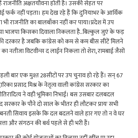
ैं राजनीति अक्षतयौवना होती है। उसकी सेहत पर
ई फर्क नहीं पड़ता। हम देख रहे हैं कि दुनियाभर के आर्थिक
ा भी राजनीति का बालबाँका नहीं कर पाया।प्रदेश में उप
ेस या भाजपा किसका दिवाला निकलता है..बिल्कुल जुएं के फड़
की दरकार है जबकि कांग्रेस को कम से कम बीस सीटें मिलने
काबले का नतीजा विटवीन्स द लाईन निकला तो शेरा, रामबाई जैसों
पहली बार एक मुश्त 28सीटों पर उप चुनाव हो रहे हैं। सन् 67
ारिका प्रसाद मिश्र के नेतृत्व वाली कांग्रेस सरकार का
्योतिरादित्य ने वही भूमिका निभाई। बस उसबार दलबदल
िद सरकार के पौने दो साल के भीतर ही लौटकर प्रायः सभी
ं बनती सिवाय इसके कि दल बदलने वाले हार गए तो न वे घर
त्ता और संगठन की बर्थ पहले से ही भरी हैं।
्द्र व सरकार की कोई योजनाओं का तिलस्म नहीं खींच पा रहा