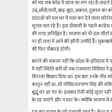
को यह सब कोढ़ में खाज सा लग रहा है।कहते ह
उम्र,आँधी,पानी, बाढ़-बूड़ा, अकाल, दुकाल का को
दादाओं को पल भर में पस्त कर देने वाला कोरोन
चुनाव चल रहे हैं। इस दीवाली के पहले कांग्र
की तरह अनिश्चित है। भाजपा को नौ-दस सीटों 
पर ही सत्ता में आने की झीनी उम्मीदें हैंं। मु
की फिर पौबारह होगी।
बताने की जरूरत नहीं कि प्रदेश के इतिहास में 
में यही स्थिति बनी थी जब राजमाता सिंधिया ने द्व
सिराजा बिखरा दिया था। इस बार उनके पौत्र ज
कानून नहीं था..सो गोविंदनारायण सिंह की संव
बुद्धू घर आ गए थे। इसबार ऐसी कोई सूरत नही
के रह जाएंगे और न घाट के। क्योंकि भाजपा में स
इस बार चुनाव के मुद्दे प्रत्याशी स्वयं है। केन