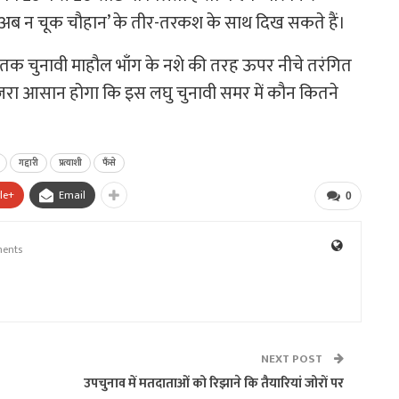
 ‘अब न चूक चौहान’ के तीर-तरकश के साथ दिख सकते हैं।
 तबतक चुनावी माहौल भाँग के नशे की तरह ऊपर नीचे तरंगित
 जरा आसान होगा कि इस लघु चुनावी समर में कौन कितने
गद्दारी
प्रत्याशी
फँसे
le+
Email
0
ents
NEXT POST
उपचुनाव में मतदाताओं को रिझाने कि तैयारियां जोरों पर