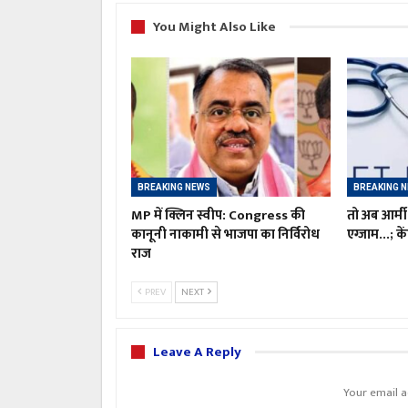
You Might Also Like
BREAKING NEWS
BREAKING 
MP में क्लिन स्वीप: Congress की
तो अब आर्मी
कानूनी नाकामी से भाजपा का निर्विरोध
एग्जाम…; कें
राज
PREV
NEXT
Leave A Reply
Your email a