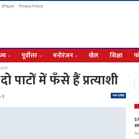
EPaper
Privacy Policy
ज्य
पूर्वोत्तर
मनोरंजन
खेल
शिक्षा
फ
रत्याशी
ो पाटों में फँसे हैं प्रत्याशी
मध्य प्रदेश
0
57
सम
Au