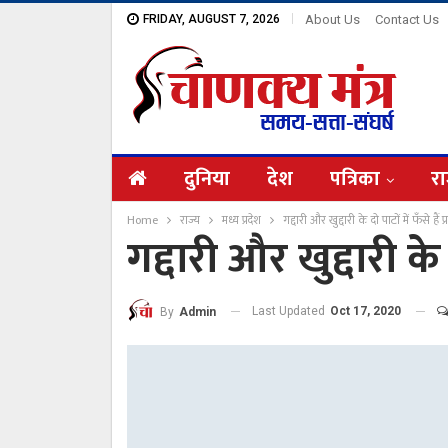
FRIDAY, AUGUST 7, 2026
About Us
Contact Us
दुनिया
देश
पत्रिका
रा
Home
राज्य
मध्य प्रदेश
गद्दारी और खुद्दारी के दो पाटों में फँसे हैं प्
गद्दारी और खुद्दारी के द
Last Updated
Oct 17, 2020
By
Admin