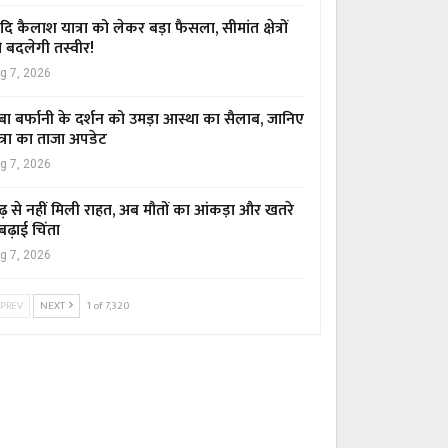
ि कैलाश यात्रा को लेकर बड़ा फैसला, सीमांत क्षेत्रों
 बदलेगी तस्वीर!
g 7, 2026
बा बर्फानी के दर्शन को उमड़ा आस्था का सैलाब, जानिए
त्रा का ताजा अपडेट
g 7, 2026
ढ़ से नहीं मिली राहत, अब मौतों का आंकड़ा और खतरे
 बढ़ाई चिंता
g 7, 2026
PREV
NEXT
1 of 7,320