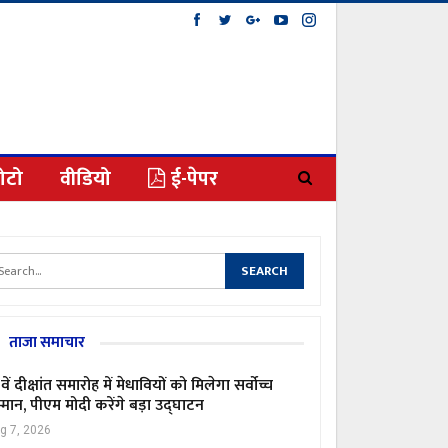
ोटो
वीडियो
ई-पेपर
ताजा समाचार
वें दीक्षांत समारोह में मेधावियों को मिलेगा सर्वोच्च
्मान, पीएम मोदी करेंगे बड़ा उद्घाटन
g 7, 2026