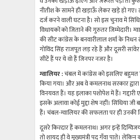
वे उनकी खड़ाऊँ ढ़ोएंगे और जरूरत पड़ी तो कुर्स
नीतीश के सामने ही खड़ाऊँ लेकर खड़े हो गए। तो 
दर्ज करने वाली घटना है। सो इस चुनाव में सिं
विधायकों को जिताने की गुरुतर जिम्मेदारी। ग्वाल
की सीट कांग्रेस के बनवारीलाल शर्मा के निधन से र
गोविंद सिंह राजपूत लड़ रहे हैं और दूसरी सांव
सीटें हैं पर ये वो हैं जिनपर नजर है।
ग्वालियर :
चंबल में कांग्रेस को इसलिए बहुमत मि
किया गया। और अब वे कमलनाथ सरकार द्वारा
विनयवत हैं। यह इलाका पशोपेश में हैं। गद्दारी ए
इसके अलावा कोई मुद्दा शेष नहीं। सिंधिया जी 
हैं। चंबल-ग्वालियर की सफलता पर ही उनकी दिल्ली
दूसरे किरदार हैं कमलनाथ। अगर इन्हें दिग्विजय
तो शायद ही वे मुख्यमंत्री पद गँवा पाते। लेक