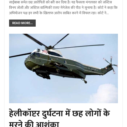
साईबाबा समेत छह आरोपितों को बरी कर दिया है। यह फैसला मंगलवार को जस्टिस
विनय जोशी और जस्टिस वाल्मिकी एसए मेनेजेस की पीठ ने सुनाया है। कोर्ट ने कहा कि
अभियोजन पक्ष इन सभी के खिलाफ आरोप साबित करने में विफल रहा। कोर्ट ने…
READ MORE...
हेलीकॉप्टर दुर्घटना में छह लोगों के
मरने की आशंका