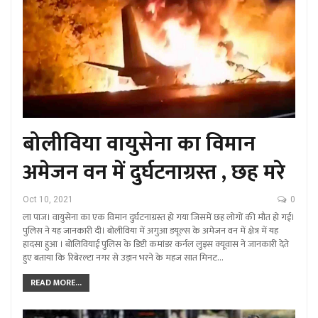
बोलीविया वायुसेना का विमान
अमेजन वन में दुर्घटनाग्रस्त , छह मरे
Oct 10, 2021
0
ला पाज। वायुसेना का एक विमान दुर्घटनाग्रस्त हो गया जिसमें छह लोगों की मौत हो गई।
पुलिस ने यह जानकारी दी। बोलीविया में अगुआ डयूल्स के अमेजन वन में क्षेत्र में यह
हादसा हुआ । बोलिवियाई पुलिस के डिप्टी कमांडर कर्नल लुइस क्यूवास ने जानकारी देते
हुए बताया कि रिबेरल्टा नगर से उड़ान भरने के महज सात मिनट…
READ MORE...