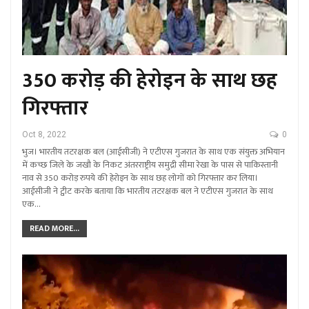
350 करोड़ की हेरोइन के साथ छह
गिरफ्तार
Oct 8, 2022
0
भुज। भारतीय तटरक्षक बल (आईसीजी) ने एटीएस गुजरात के साथ एक संयुक्त अभियान
में कच्छ जिले के जखौ के निकट अंतरराष्ट्रीय समुद्री सीमा रेखा के पास से पाकिस्तानी
नाव से 350 करोड़ रुपये की हेरोइन के साथ छह लोगों को गिरफ्तार कर लिया।
आईसीजी ने ट्वीट करके बताया कि भारतीय तटरक्षक बल ने एटीएस गुजरात के साथ
एक…
READ MORE...