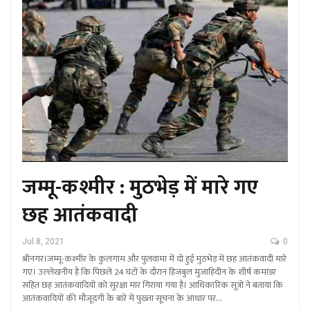
जम्मू-कश्मीर : मुठभेड़ में मारे गए
छह आतंकवादी
Jul 8, 2021
0
श्रीनगर।जम्मू-कश्मीर के कुलगाम और पुलवामा में दो हुई मुठभेड़ में छह आतंकवादी मारे
गए। उल्लेखनीय है कि पिछले 24 घंटों के दौरान हिजबुल मुजाहिदीन के शीर्ष कमांडर
सहित छह आतंकवादियों को सुरक्षा मार गिराया गया है। आधिकारिक सूत्रों ने बताया कि
आतंकवादियों की मौजूदगी के बारे में पुख्ता सूचना के आधार पर…