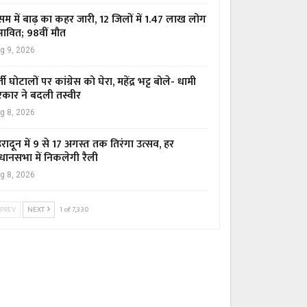
म में बाढ़ का कहर जारी, 12 जिलों में 1.47 लाख लोग
रभावित; 98वीं मौत
g 9, 2026
्ती घोटालों पर कांग्रेस को घेरा, महेंद्र भट्ट बोले- धामी
कार ने बदली तस्वीर
g 8, 2026
हरादून में 9 से 17 अगस्त तक तिरंगा उत्सव, हर
धानसभा में निकलेगी रैली
g 8, 2026
PREV
NEXT
1 of 7,330