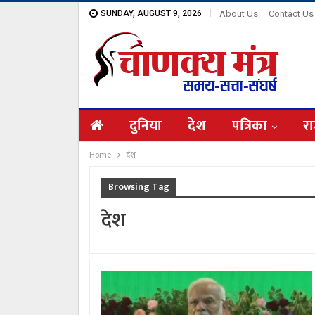
SUNDAY, AUGUST 9, 2026
About Us
Contact Us
दुनिया
देश
पत्रिका
रा
Home
देश
Browsing Tag
देश