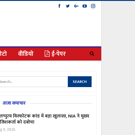
ोटो
वीडियो
ई-पेपर
ताजा समाचार
लप्पुरम विस्फोटक कांड में बड़ा खुलासा, NIA ने मुख्य
जिशकर्ता को दबोचा
g 9, 2026