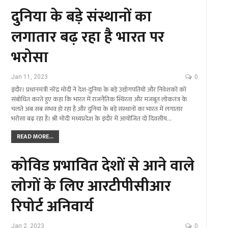
दुनिया के बड़े संस्थानों का
लगातार बढ़ रहा है भारत पर
भरोसा
Jan 11, 2023
0
इंदौर। प्रधानमंत्री नरेंद्र मोदी ने देश-दुनिया के बड़े उद्योगपतियों और निवेशकों को
संबोधित करते हुए कहा कि भारत में राजनैतिक स्थिरता और मजबूत लोकतंत्र के
चलते अब सब संभव हो रहा है और दुनिया के बड़े संस्थानों का भारत में लगातार
भरोसा बढ़ रहा है। श्री मोदी मध्यप्रदेश के इंदौर में आयोजित दो दिवसीय…
READ MORE...
कोविड प्रभावित देशों से आने वाले
लोगों के लिए आरटीपीसीआर
रिपोर्ट अनिवार्य
Jan 2, 2023
0