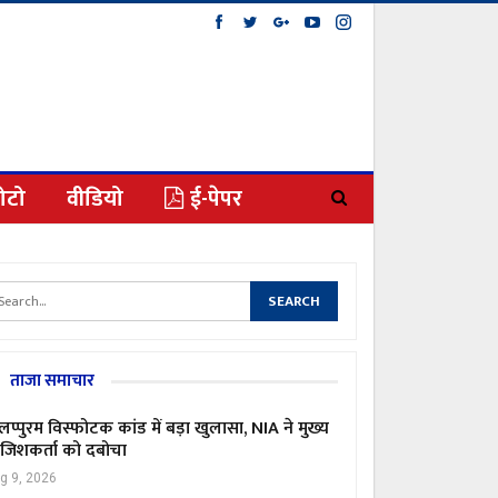
ोटो
वीडियो
ई-पेपर
ताजा समाचार
लप्पुरम विस्फोटक कांड में बड़ा खुलासा, NIA ने मुख्य
जिशकर्ता को दबोचा
g 9, 2026