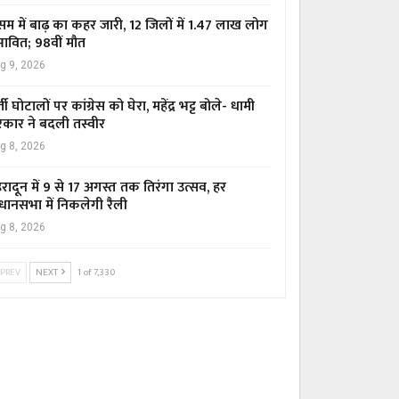
म में बाढ़ का कहर जारी, 12 जिलों में 1.47 लाख लोग
रभावित; 98वीं मौत
g 9, 2026
्ती घोटालों पर कांग्रेस को घेरा, महेंद्र भट्ट बोले- धामी
कार ने बदली तस्वीर
g 8, 2026
हरादून में 9 से 17 अगस्त तक तिरंगा उत्सव, हर
धानसभा में निकलेगी रैली
g 8, 2026
PREV
NEXT
1 of 7,330