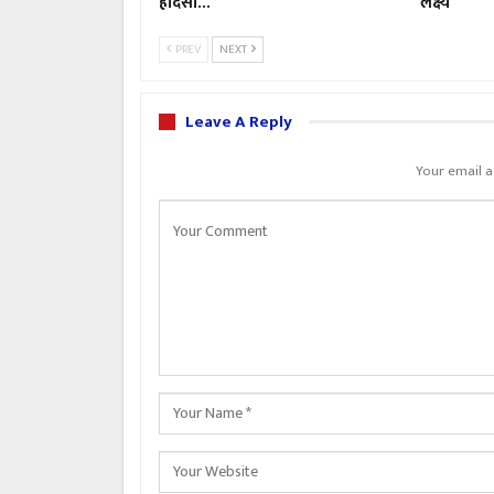
हादसा…
लक्ष्य
PREV
NEXT
Leave A Reply
Your email a