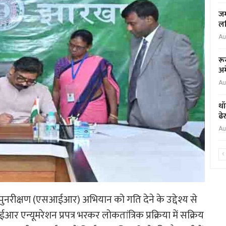
जम
लर
Au
रू
अम
Au
थॉ
ढे
Au
पुनरीक्षण (एसआईआर) अभियान को गति देने के उद्देश्य से
ईआर एन्यूमरेशन प्रपत्र भरकर लोकतांत्रिक प्रक्रिया में सक्रिय