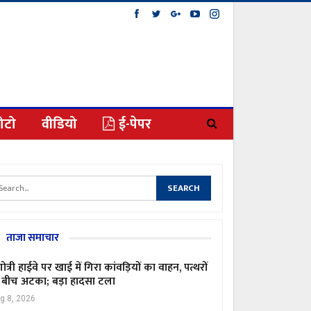
ोटो
वीडियो
ई-पेपर
ताजा समाचार
गोत्री हाईवे पर खाई में गिरा कांवड़ियों का वाहन, पत्थरों
 बीच अटका; बड़ा हादसा टला
g 8, 2026