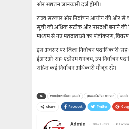
और अद्यतन जानकारी दर्ज होगी।
राज्य सरकार और निर्वाचन आयोग की ओर से च
सूची को अधिक सटीक और पारदर्शी बनाने की दि
माध्यम से नए मतदाताओं का पंजीकरण, विवरणो
इस अवसर पर जिला निर्वाचन पदाधिकारी-सह-उपा
ईआरओ-सह-एडीएम धनंजय, उप निर्वाचन पदाधि
सहित कई निर्वाचन अधिकारी मौजूद रहे।
एसआईआर अभियान झारखंड
झारखंड निर्वाचन समाचार
झारखंड 
Facebook
Twitter
Goog
Share
Admin
28621 Posts
0 Comm