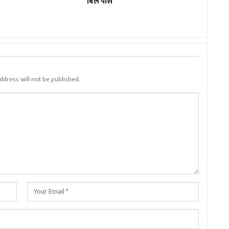
बिल पास
ddress will not be published.