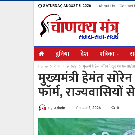
SATURDAY, AUGUST 8, 2026
About Us
Contact
दुनिया
देश
पत्रिका
रा
Home
राज्य
झारखंड
मुख्यमंत्री हेमंत सोरेन ने खुद भरा एसआईआ
मुख्यमंत्री हेमंत स
फॉर्म, राज्यवासियों 
On
Jul 3, 2026
0
By
Admin