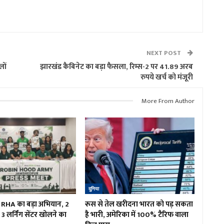
NEXT POST
लों
झारखंड कैबिनेट का बड़ा फैसला, रिम्स-2 पर 41.89 अरब
रुपये खर्च को मंजूरी
More From Author
दुनिया
ं RHA का बड़ा अभियान, 2
रूस से तेल खरीदना भारत को पड़ सकता
3 लर्निंग सेंटर खोलने का
है भारी, अमेरिका में 100% टैरिफ वाला