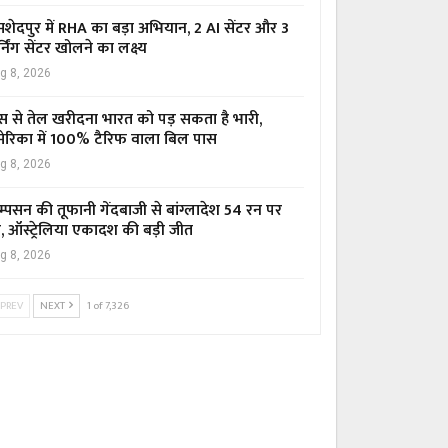
शेदपुर में RHA का बड़ा अभियान, 2 AI सेंटर और 3
्निंग सेंटर खोलने का लक्ष्य
g 8, 2026
स से तेल खरीदना भारत को पड़ सकता है भारी,
ेरिका में 100% टैरिफ वाला बिल पास
g 8, 2026
म्पसन की तूफानी गेंदबाजी से बांग्लादेश 54 रन पर
र, ऑस्ट्रेलिया एकादश की बड़ी जीत
g 8, 2026
PREV
NEXT
1 of 7,326