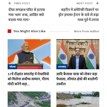
PREV POST
NEXT POST
दीघा जगन्नाथ मंदिर से हटाया
बहरीन में अमेरिकी ठिकाने पर
गया ‘धाम’ शब्द, आखिर क्यों
ड्रोन हमला! ईरान के दावे से बढ़ा
बदला गया नाम?
मध्य पूर्व में तनाव
You Might Also Like
More From Author
पत्रिका
उत्तराखंड
57वें दीक्षांत समारोह में मेधावियों
आदि कैलाश यात्रा को लेकर बड़ा
को मिलेगा सर्वोच्च सम्मान, पीएम
फैसला, सीमांत क्षेत्रों की बदलेगी
मोदी करेंगे बड़ा…
तस्वीर!