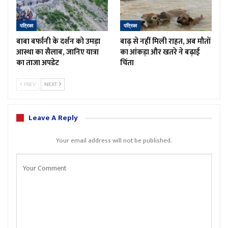
पत्रिका
पत्रिका
बाबा बर्फानी के दर्शन को उमड़ा
बाढ़ से नहीं मिली राहत, अब मौतों
आस्था का सैलाब, जानिए यात्रा
का आंकड़ा और खतरे ने बढ़ाई
का ताजा अपडेट
चिंता
PREV
NEXT
Leave A Reply
Your email address will not be published.