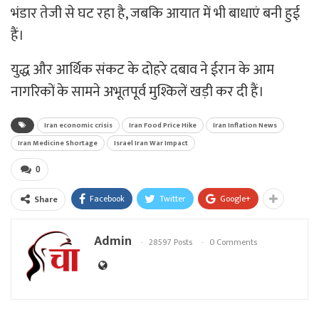
भंडार तेजी से घट रहा है, जबकि आयात में भी बाधाएं बनी हुई
हैं।
युद्ध और आर्थिक संकट के दोहरे दबाव ने ईरान के आम
नागरिकों के सामने अभूतपूर्व मुश्किलें खड़ी कर दी हैं।
Iran economic crisis
Iran Food Price Hike
Iran Inflation News
Iran Medicine Shortage
Israel Iran War Impact
0
Facebook
Twitter
Google+
Share
Admin
28597 Posts
0 Comments