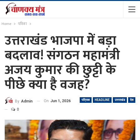
Home
पत्रिका
उत्तराखंड भाजपा में बड़ा
बदलाव! संगठन महामंत्री
अजय कुमार की छुट्टी के
पीछे क्या है वजह?
पत्रिका
HEADLINE
उत्तराखंड
देश
On
Jun 1, 2026
By
Admin
0