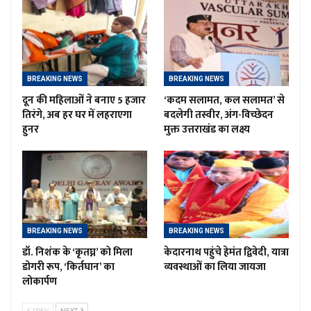
BREAKING NEWS
BREAKING NEWS
दून की महिलाओं ने बनाए 5 हजार
‘कदम सलामत, कल सलामत’ से
तिरंगे, अब हर घर में लहराएगा
बदलेगी तस्वीर, अंग-विच्छेदन
हुनर
मुक्त उत्तराखंड का लक्ष्य
BREAKING NEWS
BREAKING NEWS
डॉ. निशंक के ‘कृतघ्न’ को मिला
केदारनाथ पहुंचे हेमंत द्विवेदी, यात्रा
डोगरी रूप, ‘किर्तघान’ का
व्यवस्थाओं का लिया जायजा
लोकार्पण