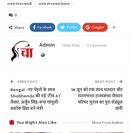
भाजपा संगठन महामंत्री
भाजपा संगठनात्मक फेरबदल
0
Facebook
Twitter
Google+
Share
Admin
28656 Posts
0 Comments
PREV POST
NEXT POST
Bengal : नए चेहरों के साथ
18 जून को एक साथ मतदान और
Shubhendu की नई ‘टीम 41’
मतगणना! राज्यसभा-विधान
तैयार, अर्जुन सिंह-रूपा गांगुली-
परिषद चुनाव का पूरा शेड्यूल
अशोक डिंडा बने मंत्री
जारी
You Might Also Like
More From Author