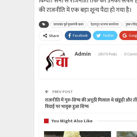
किया। सेना से राजनीति तक का उनका सफर हमेश
की राजनीति में एक बड़ा शून्य पैदा हो गया है।
उत्तराखंड पूर्व मुख्यमंत्री खबर
देहरादून भाजपा कार्यालय
पुष्कर सिं
Facebook
Twitter
Goog
Share
Admin
28570 Posts
0 Comm
PREV POST
राजनीति में गुरु-शिष्य की अनूठी मिसाल थे खंडूड़ी और त
विदाई पर भावुक हुआ शिष्य
You Might Also Like