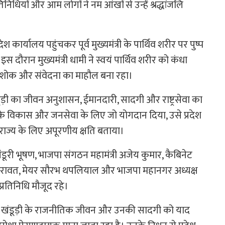
िनिधियों और आम लोगों ने नम आंखों से उन्हें श्रद्धांजलि
रदेश कार्यालय पहुंचकर पूर्व मुख्यमंत्री के पार्थिव शरीर पर पुष्प
स दौरान मुख्यमंत्री धामी ने स्वयं पार्थिव शरीर को कंधा
ें शोक और संवेदना का माहौल बना रहा।
ंडूड़ी का जीवन अनुशासन, ईमानदारी, सादगी और राष्ट्रसेवा का
खंड के विकास और जनसेवा के लिए जो योगदान दिया, उसे प्रदेश
 राज्य के लिए अपूरणीय क्षति बताया।
ु खंडूरी भूषण, भाजपा संगठन महामंत्री अजेय कुमार, कैबिनेट
रथ सिंह रावत, मेयर सौरभ थपलियाल और भाजपा महानगर अध्यक्ष
्रतिनिधि मौजूद रहे।
ोगों ने खंडूड़ी के राजनीतिक जीवन और उनकी सादगी को याद