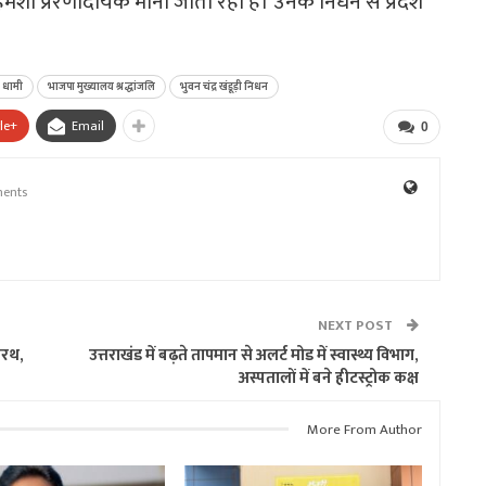
ा प्रेरणादायक माना जाता रहा है। उनके निधन से प्रदेश
ह धामी
भाजपा मुख्यालय श्रद्धांजलि
भुवन चंद्र खंडूड़ी निधन
le+
Email
0
ents
NEXT POST
ीरथ,
उत्तराखंड में बढ़ते तापमान से अलर्ट मोड में स्वास्थ्य विभाग,
अस्पतालों में बने हीटस्ट्रोक कक्ष
More From Author