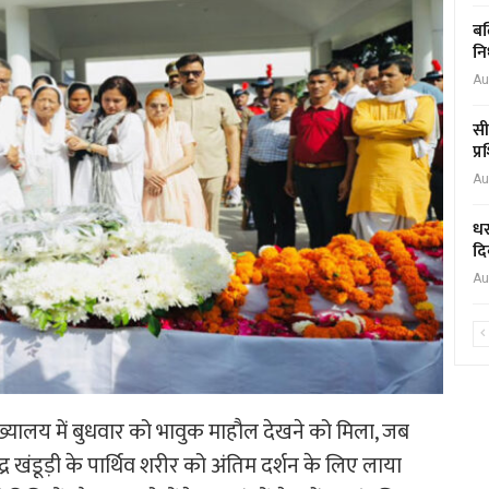
बल
नि
Au
सी
प्
Au
धर
दि
Au
मुख्यालय में बुधवार को भावुक माहौल देखने को मिला, जब
ंद्र खंडूड़ी के पार्थिव शरीर को अंतिम दर्शन के लिए लाया