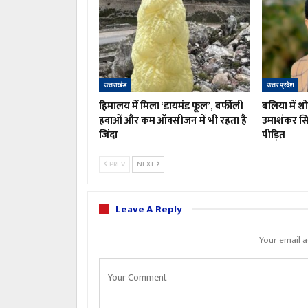
उत्तराखंड
उत्तर प्रदेश
हिमालय में मिला ‘डायमंड फूल’, बर्फीली
बलिया में 
हवाओं और कम ऑक्सीजन में भी रहता है
उमाशंकर सिं
जिंदा
पीड़ित
PREV
NEXT
Leave A Reply
Your email a