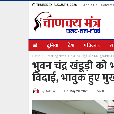
THURSDAY, AUGUST 6, 2026
About Us
Contact
दुनिया
देश
पत्रिका
रा
Home
Breaking News
भुवन चंद्र खंडूड़ी को भाजपा मुख्यालय में 
भुवन चंद्र खंडूड़ी को
विदाई, भावुक हुए मुख्
On
May 20, 2026
0
By
Admin