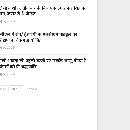
िया में शोक: तीन बार के विधायक उमाशंकर सिंह का
धन, कैंसर से थे पीड़ित
g 5, 2026
सीएल में सैप/ ईआरपी के एचसीएम मॉड्यूल पर
रशिक्षण कार्यक्रम आयोजित
g 5, 2026
ाली आपदा की पहली बरसी पर छलके आंसू, डीएम ने
वंगतों को दी श्रद्धांजलि
g 5, 2026
PREV
NEXT
1 of 7,313