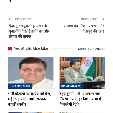
PREV POST
NEXT POST
‘हैक टू द फ्यूचर’: झारखंड के
भाजपा का ‘मिशन 2026’ और
युवाओं ने दिखाई इनोवेशन और
दिसपुर की दरार
स्किल की ताकत
You Might Also Like
More From Author
BREAKING NEWS
BREAKING NEWS
भर्ती घोटालों पर कांग्रेस को घेरा,
देहरादून में 9 से 17 अगस्त तक
महेंद्र भट्ट बोले- धामी सरकार ने
तिरंगा उत्सव, हर विधानसभा में
बदली तस्वीर
निकलेगी रैली