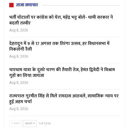
ताजा समाचार
भर्ती घोटालों पर कांग्रेस को घेरा, महेंद्र भट्ट बोले- धामी सरकार ने
बदली तस्वीर
Aug 8, 2026
देहरादून में 9 से 17 अगस्त तक तिरंगा उत्सव, हर विधानसभा में
निकलेगी रैली
Aug 8, 2026
चारधाम यात्रा के दूसरे चरण की तैयारी तेज, हेमंत द्विवेदी ने विश्राम
गृहों का लिया जायजा
Aug 8, 2026
राज्यपाल गुरमीत सिंह से मिले रामदास आठवले, सामाजिक न्याय पर
हुई अहम चर्चा
Aug 8, 2026
PREV
NEXT
1 of 7,330