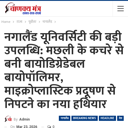
Home
राज्य
पूर्वोत्तर
नागालैंड
नगालैंड यूनिवर्सिटी की बड़ी
उपलब्धि: मछली के कचरे से
बनी बायोडिग्रेडेबल
बायोपॉलिमर,
माइक्रोप्लास्टिक प्रदूषण से
निपटने का नया हथियार
नागालैंड
BREAKING NEWS
HEADLINE
देश
By
Admin
On
Mar 23, 2026
0