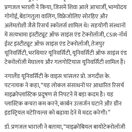
प्रणजल भराली ने किया, जिसमें शिवा आले आचार्जी, भाग्योदय
गोगोई, बेंडांगतुला वालिंग, विफ्रेजोलिए सोरहिए और
अलेमतोशी जैसे रिसर्च स्कॉलर्स शामिल थे। सहयोगी संस्थानों
में सत्यभामा इंस्टीट्यूट ऑफ साइंस एंड टेक्नोलॉजी, CSIR-नॉर्थ
ईस्ट इंस्टीट्यूट ऑफ साइंस एंड टेक्नोलॉजी, तेजपुर
यूनिवर्सिटी, भरथियार यूनिवर्सिटी, यूनिवर्सिटी ऑफ साइंस एंड
टेक्नोलॉजी मेघालय और गलगोटियास यूनिवर्सिटी शामिल हैं।
नगालैंड यूनिवर्सिटी के वाइस चांसलर प्रो. जगदीश के.
पटनायक ने कहा, “यह लोकल संसाधनों पर आधारित रिसर्च
माइक्रोप्लास्टिक प्रदूषण से निपटने में बड़ा कदम है। यह
प्लास्टिक कचरा कम करने, कार्बन उत्सर्जन घटाने और ग्रीन
इंडस्ट्रियल मटेरियल्स को बढ़ावा देने में मदद करेगी।”
डॉ. प्रणजल भाराली ने बताया, “माइक्रोबियल बायोटेक्नोलॉजी